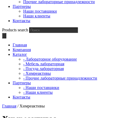
Прочие лабораторные принадлежности
Партнеры
Наши поставщики
Наши клиенты
Контакты
Products search
Главная
Компания
Каталог
- Лабораторное оборудование
- Мебель лабораторная
- Посуда лабораторная
- Химреактивы
- Прочие лабораторные принадлежности
Партнеры
- Наши поставщики
- Наши клиенты
Контакты
Главная
/ Химреактивы