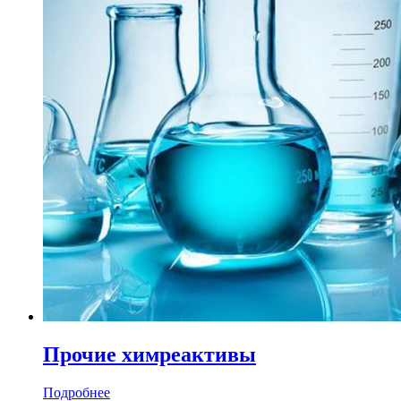
Прочие химреактивы
Подробнее