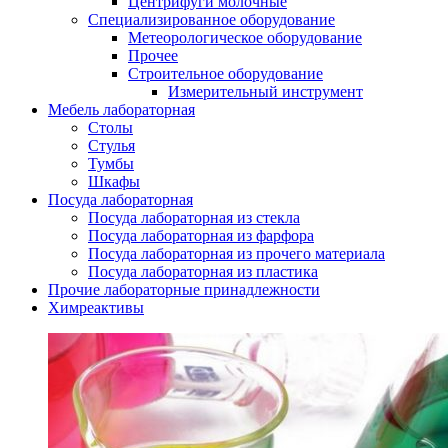
Центрифуги молочные
Специализированное оборудование
Метеорологическое оборудование
Прочее
Строительное оборудование
Измерительный инструмент
Мебель лабораторная
Столы
Стулья
Тумбы
Шкафы
Посуда лабораторная
Посуда лабораторная из стекла
Посуда лабораторная из фарфора
Посуда лабораторная из прочего материала
Посуда лабораторная из пластика
Прочие лабораторные принадлежности
Химреактивы