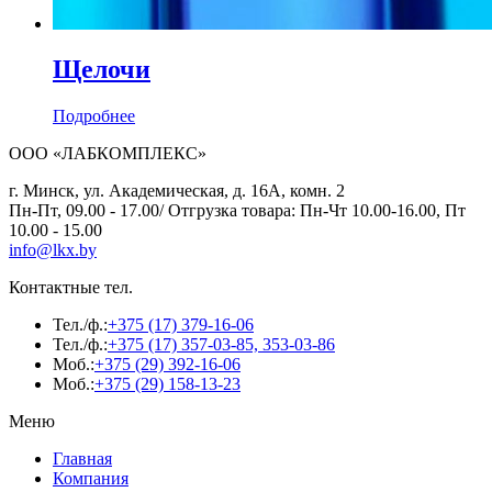
Щелочи
Подробнее
ООО «ЛАБКОМПЛЕКС»
г. Минск, ул. Академическая, д. 16А, комн. 2
Пн-Пт, 09.00 - 17.00/ Отгрузка товара: Пн-Чт 10.00-16.00, Пт
10.00 - 15.00
info@lkx.by
Контактные тел.
Тел./ф.:
+375 (17) 379-16-06
Тел./ф.:
+375 (17) 357-03-85, 353-03-86
Моб.:
+375 (29) 392-16-06
Моб.:
+375 (29) 158-13-23
Меню
Главная
Компания