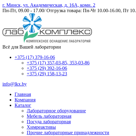
г. Минск, ул. Академическая, д. 16А, комн. 2
Пн-Пт, 09.00 - 17.00/ Отгрузка товара: Пн-Чт 10.00-16.00, Пт 10.
Всё для Вашей лаборатории
+375 (17) 379-16-06
+375 (17) 357-03-85, 353-03-86
+375 (29) 392-16-06
+375 (29) 158-13-23
info@lkx.by
Главная
Компания
Каталог
Лабораторное оборудование
Мебель лабораторная
Посуда лабораторная
Химреактивы
Прочие лабораторные принадлежности