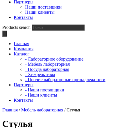
Партнеры
Наши поставщики
Наши клиенты
Контакты
Products search
Главная
Компания
Каталог
- Лабораторное оборудование
- Мебель лабораторная
- Посуда лабораторная
- Химреактивы
- Прочие лабораторные принадлежности
Партнеры
- Наши поставщики
- Наши клиенты
Контакты
Главная
/
Мебель лабораторная
/ Стулья
Стулья