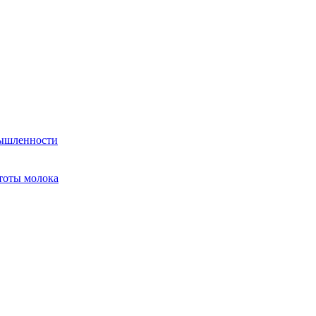
мышленности
тоты молока