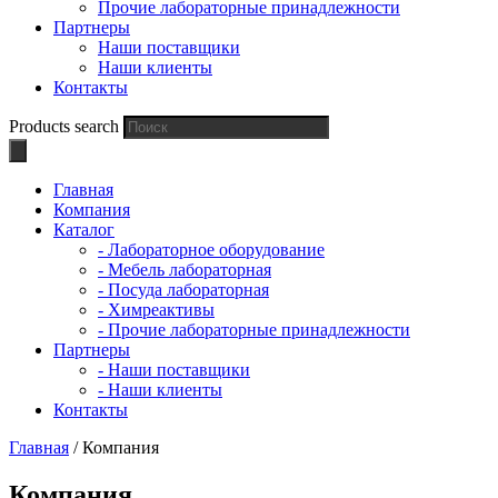
Прочие лабораторные принадлежности
Партнеры
Наши поставщики
Наши клиенты
Контакты
Products search
Главная
Компания
Каталог
- Лабораторное оборудование
- Мебель лабораторная
- Посуда лабораторная
- Химреактивы
- Прочие лабораторные принадлежности
Партнеры
- Наши поставщики
- Наши клиенты
Контакты
Главная
/
Компания
Компания