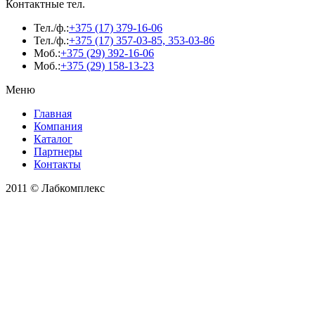
Контактные тел.
Тел./ф.:
+375 (17) 379-16-06
Тел./ф.:
+375 (17) 357-03-85, 353-03-86
Моб.:
+375 (29) 392-16-06
Моб.:
+375 (29) 158-13-23
Меню
Главная
Компания
Каталог
Партнеры
Контакты
2011 © Лабкомплекс