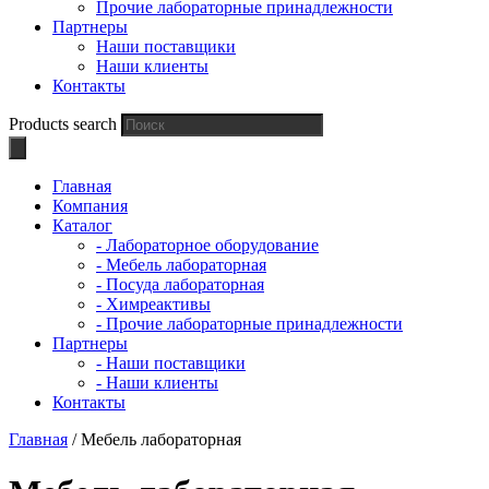
Прочие лабораторные принадлежности
Партнеры
Наши поставщики
Наши клиенты
Контакты
Products search
Главная
Компания
Каталог
- Лабораторное оборудование
- Мебель лабораторная
- Посуда лабораторная
- Химреактивы
- Прочие лабораторные принадлежности
Партнеры
- Наши поставщики
- Наши клиенты
Контакты
Главная
/ Мебель лабораторная