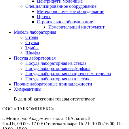
Центрифуги молочные
Специализированное оборудование
Метеорологическое оборудование
Прочее
Строительное оборудование
Измерительный инструмент
Мебель лабораторная
Столы
Стулья
Тумбы
Шкафы
Посуда лабораторная
Посуда лабораторная из стекла
Посуда лабораторная из фарфора
Посуда лабораторная из прочего материала
Посуда лабораторная из пластика
Прочие лабораторные принадлежности
Химреактивы
В данной категории товары отсутствуют
ООО «ЛАБКОМПЛЕКС»
г. Минск, ул. Академическая, д. 16А, комн. 2
Пн-Пт, 09.00 - 17.00/ Отгрузка товара: Пн-Чт 10.00-16.00, Пт
10.00 - 15.00