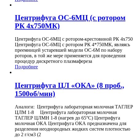
Центрифуга ОС-6МЦ (с ротором
РК 4х750МК)
Центрифуга ОС-6МЦ с ротором-крестовиной РК 4х750
Центрифуга ОС-6МЦ с ротором РК 4*750МК, являясь
преемницей устаревшей модели ОС-6М по набору
роторов, в той же мере применяется для проведения
процедур дискретного плазмафереза
Подробнее
Центрифуга ЦЛ «ОКА» (8 проб.,
1500об/мин)
Аналоги: Центрифуга лабораторная молочная ТАГЛЕР
ЦЛМ 1-8 Центрифуга лабораторная молочная
ТАГЛЕР ЦЛМН 1-8 (нагрев до 65°С) Центрифуга
молочная ОКА Центрифуга ОКА предназначена для
разделения неоднородных жидких систем плотностью
до 2 г/см3 (2