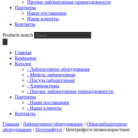
Прочие лабораторные принадлежности
Партнеры
Наши поставщики
Наши клиенты
Контакты
Products search
Главная
Компания
Каталог
- Лабораторное оборудование
- Мебель лабораторная
- Посуда лабораторная
- Химреактивы
- Прочие лабораторные принадлежности
Партнеры
- Наши поставщики
- Наши клиенты
Контакты
Главная
/
Лабораторное оборудование
/
Общелабораторное
оборудование
/
Центрифуги
/ Центрифуги низкоскоростные