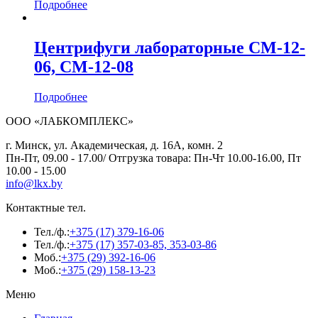
Подробнее
Центрифуги лабораторные СМ-12-
06, СМ-12-08
Подробнее
ООО «ЛАБКОМПЛЕКС»
г. Минск, ул. Академическая, д. 16А, комн. 2
Пн-Пт, 09.00 - 17.00/ Отгрузка товара: Пн-Чт 10.00-16.00, Пт
10.00 - 15.00
info@lkx.by
Контактные тел.
Тел./ф.:
+375 (17) 379-16-06
Тел./ф.:
+375 (17) 357-03-85, 353-03-86
Моб.:
+375 (29) 392-16-06
Моб.:
+375 (29) 158-13-23
Меню