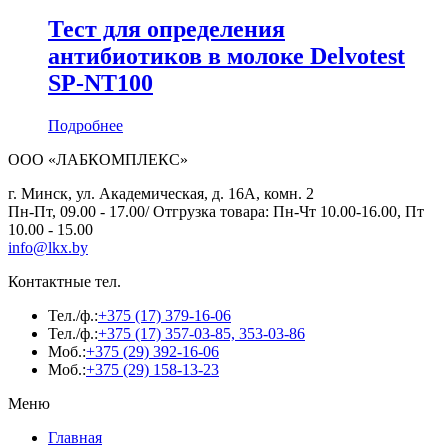
Тест для определения
антибиотиков в молоке Delvotest
SP-NT100
Подробнее
ООО «ЛАБКОМПЛЕКС»
г. Минск, ул. Академическая, д. 16А, комн. 2
Пн-Пт, 09.00 - 17.00/ Отгрузка товара: Пн-Чт 10.00-16.00, Пт
10.00 - 15.00
info@lkx.by
Контактные тел.
Тел./ф.:
+375 (17) 379-16-06
Тел./ф.:
+375 (17) 357-03-85, 353-03-86
Моб.:
+375 (29) 392-16-06
Моб.:
+375 (29) 158-13-23
Меню
Главная