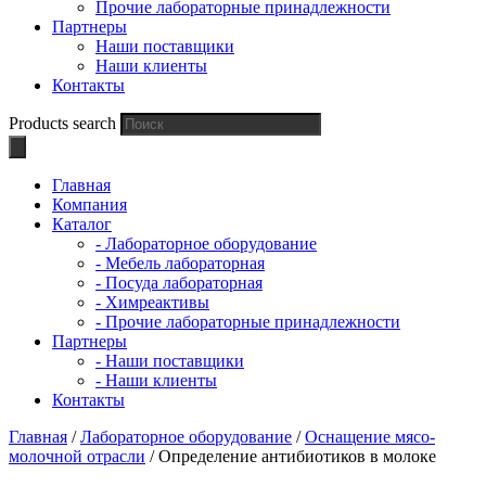
Прочие лабораторные принадлежности
Партнеры
Наши поставщики
Наши клиенты
Контакты
Products search
Главная
Компания
Каталог
- Лабораторное оборудование
- Мебель лабораторная
- Посуда лабораторная
- Химреактивы
- Прочие лабораторные принадлежности
Партнеры
- Наши поставщики
- Наши клиенты
Контакты
Главная
/
Лабораторное оборудование
/
Оснащение мясо-
молочной отрасли
/ Определение антибиотиков в молоке