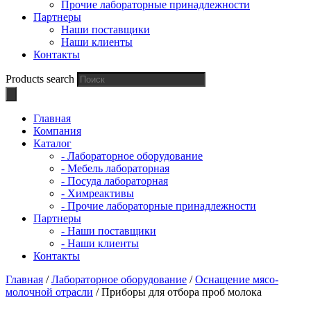
Прочие лабораторные принадлежности
Партнеры
Наши поставщики
Наши клиенты
Контакты
Products search
Главная
Компания
Каталог
- Лабораторное оборудование
- Мебель лабораторная
- Посуда лабораторная
- Химреактивы
- Прочие лабораторные принадлежности
Партнеры
- Наши поставщики
- Наши клиенты
Контакты
Главная
/
Лабораторное оборудование
/
Оснащение мясо-
молочной отрасли
/ Приборы для отбора проб молока