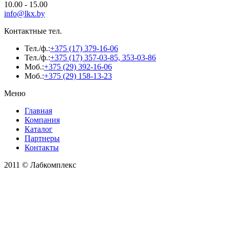
10.00 - 15.00
info@lkx.by
Контактные тел.
Тел./ф.:
+375 (17) 379-16-06
Тел./ф.:
+375 (17) 357-03-85, 353-03-86
Моб.:
+375 (29) 392-16-06
Моб.:
+375 (29) 158-13-23
Меню
Главная
Компания
Каталог
Партнеры
Контакты
2011 © Лабкомплекс