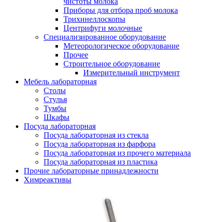
чистоты молока
Приборы для отбора проб молока
Трихинеллоскопы
Центрифуги молочные
Специализированное оборудование
Метеорологическое оборудование
Прочее
Строительное оборудование
Измерительный инструмент
Мебель лабораторная
Столы
Стулья
Тумбы
Шкафы
Посуда лабораторная
Посуда лабораторная из стекла
Посуда лабораторная из фарфора
Посуда лабораторная из прочего материала
Посуда лабораторная из пластика
Прочие лабораторные принадлежности
Химреактивы