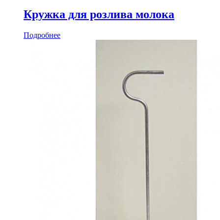
Кружка для розлива молока
Подробнее