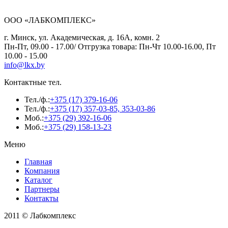
ООО «ЛАБКОМПЛЕКС»
г. Минск, ул. Академическая, д. 16А, комн. 2
Пн-Пт, 09.00 - 17.00/ Отгрузка товара: Пн-Чт 10.00-16.00, Пт
10.00 - 15.00
info@lkx.by
Контактные тел.
Тел./ф.:
+375 (17) 379-16-06
Тел./ф.:
+375 (17) 357-03-85, 353-03-86
Моб.:
+375 (29) 392-16-06
Моб.:
+375 (29) 158-13-23
Меню
Главная
Компания
Каталог
Партнеры
Контакты
2011 © Лабкомплекс