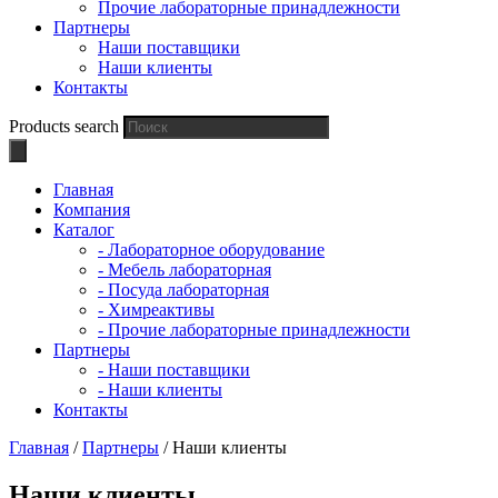
Прочие лабораторные принадлежности
Партнеры
Наши поставщики
Наши клиенты
Контакты
Products search
Главная
Компания
Каталог
- Лабораторное оборудование
- Мебель лабораторная
- Посуда лабораторная
- Химреактивы
- Прочие лабораторные принадлежности
Партнеры
- Наши поставщики
- Наши клиенты
Контакты
Главная
/
Партнеры
/
Наши клиенты
Наши клиенты