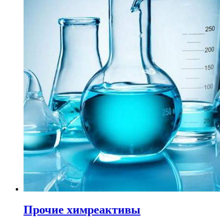
Прочие химреактивы