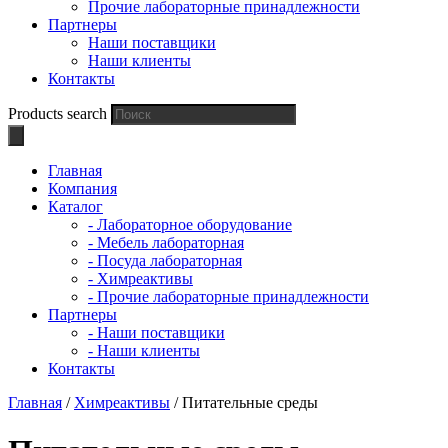
Прочие лабораторные принадлежности
Партнеры
Наши поставщики
Наши клиенты
Контакты
Products search
Главная
Компания
Каталог
- Лабораторное оборудование
- Мебель лабораторная
- Посуда лабораторная
- Химреактивы
- Прочие лабораторные принадлежности
Партнеры
- Наши поставщики
- Наши клиенты
Контакты
Главная
/
Химреактивы
/ Питательные среды