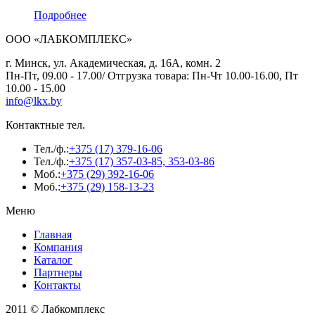
Подробнее
ООО «ЛАБКОМПЛЕКС»
г. Минск, ул. Академическая, д. 16А, комн. 2
Пн-Пт, 09.00 - 17.00/ Отгрузка товара: Пн-Чт 10.00-16.00, Пт
10.00 - 15.00
info@lkx.by
Контактные тел.
Тел./ф.:
+375 (17) 379-16-06
Тел./ф.:
+375 (17) 357-03-85, 353-03-86
Моб.:
+375 (29) 392-16-06
Моб.:
+375 (29) 158-13-23
Меню
Главная
Компания
Каталог
Партнеры
Контакты
2011 © Лабкомплекс