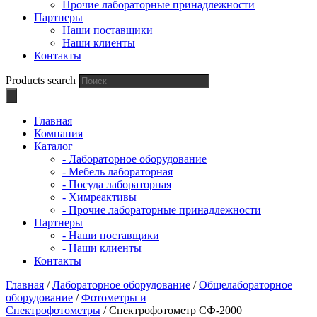
Прочие лабораторные принадлежности
Партнеры
Наши поставщики
Наши клиенты
Контакты
Products search
Главная
Компания
Каталог
- Лабораторное оборудование
- Мебель лабораторная
- Посуда лабораторная
- Химреактивы
- Прочие лабораторные принадлежности
Партнеры
- Наши поставщики
- Наши клиенты
Контакты
Главная
/
Лабораторное оборудование
/
Общелабораторное
оборудование
/
Фотометры и
Спектрофотометры
/ Спектрофотометр СФ-2000