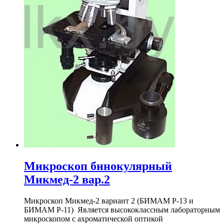
Микроскоп бинокулярный
Микмед-2 вар.2
Микроскоп Микмед-2 вариант 2 (БИМАМ Р-13 и
БИМАМ Р-11) Является высококлассным лабораторным
микроскопом с ахроматической оптикой