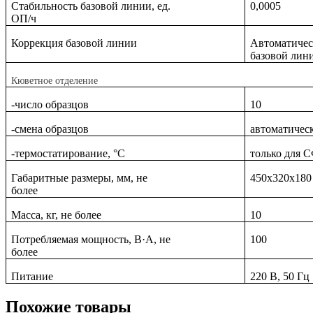
Стабильность базовой линии, ед.
0,0005
ОП/ч
Коррекция базовой линии
Автоматичес
базовой лин
Кюветное отделение
-число образцов
10
-смена образцов
автоматичес
-термостатирование, °С
только для 
Габаритные размеры, мм, не
450х320х180
более
Масса, кг, не более
10
Потребляемая мощность, В·А, не
100
более
Питание
220 В, 50 Гц
Похожие товары