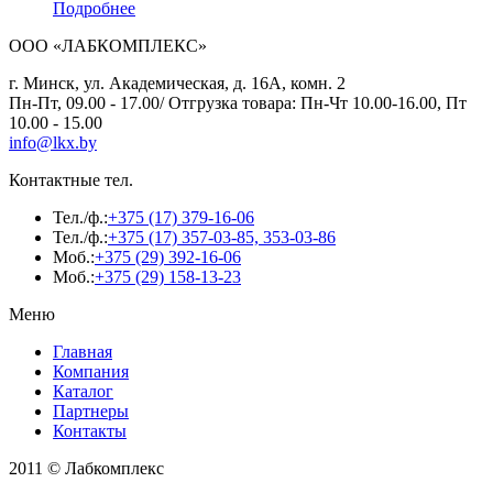
Подробнее
ООО «ЛАБКОМПЛЕКС»
г. Минск, ул. Академическая, д. 16А, комн. 2
Пн-Пт, 09.00 - 17.00/ Отгрузка товара: Пн-Чт 10.00-16.00, Пт
10.00 - 15.00
info@lkx.by
Контактные тел.
Тел./ф.:
+375 (17) 379-16-06
Тел./ф.:
+375 (17) 357-03-85, 353-03-86
Моб.:
+375 (29) 392-16-06
Моб.:
+375 (29) 158-13-23
Меню
Главная
Компания
Каталог
Партнеры
Контакты
2011 © Лабкомплекс