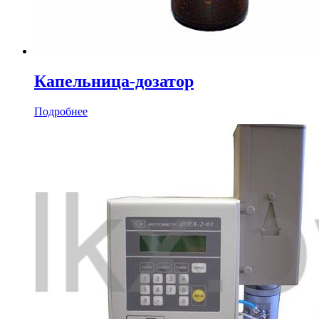
Капельница-дозатор
Подробнее