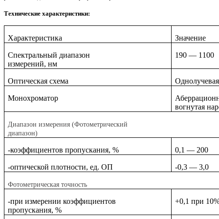
Технические характеристики:
Характеристика
Значение
Спектральный диапазон
190 — 1100
измерений, нм
Оптическая схема
Однолучева
Монохроматор
Аберрационн
вогнутая нар
Диапазон измерения (Фотометрический
диапазон)
-коэффициентов пропускания, %
0,1 — 200
-оптической плотности, ед. ОП
-0,3 — 3,0
Фотометрическая точность
-при измерении коэффициентов
+0,1 при 10%
пропускания, %