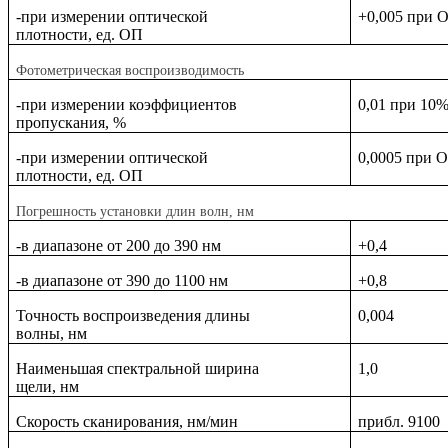
-при измерении оптической
+0,005 при 
плотности, ед. ОП
Фотометрическая воспроизводимость
-при измерении коэффициентов
0,01 при 10%
пропускания, %
-при измерении оптической
0,0005 при О
плотности, ед. ОП
Погрешность установки длин волн, нм
-в диапазоне от 200 до 390 нм
+0,4
-в диапазоне от 390 до 1100 нм
+0,8
Точность воспроизведения длины
0,004
волны, нм
Наименьшая спектральной ширина
1,0
щели, нм
Скорость сканирования, нм/мин
прибл. 9100