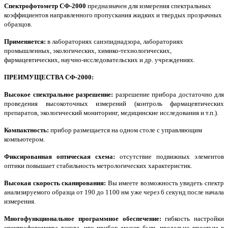
Спектрофотометр СФ-2000
предназначен для измерения спектральных
коэффициентов направленного пропускания жидких и твердых прозрачных
образцов.
Применяется:
в лабораториях санэпиднадзора, лабораториях
промышленных, экологических, химико-технологических,
фармацевтических, научно-исследовательских и др. учреждениях.
ПРЕИМУЩЕСТВА СФ-2000:
Высокое спектральное разрешение:
разрешение прибора достаточно для
проведения высокоточных измерений (контроль фармацевтических
препаратов, экологический мониторинг, медицинские исследования и т.п.).
Компактность:
прибор размещается на одном столе с управляющим
компьютером.
Фиксированная оптическая схема:
отсутствие подвижных элементов
оптики повышает стабильность метрологических характеристик.
Высокая скорость сканирования:
Вы имеете возможность увидеть спектр
анализируемого образца от 190 до 1100 нм уже через 6 секунд после начала
измерения.
Многофункциональное программное обеспечение:
гибкость настройки
спектрофотометра такова, что прибор может быть предельно простым в