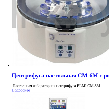
Центрифуга настольная СМ-6М с ро
Настольная лабораторная центрифуга ELMI СМ-6М
Подробнее