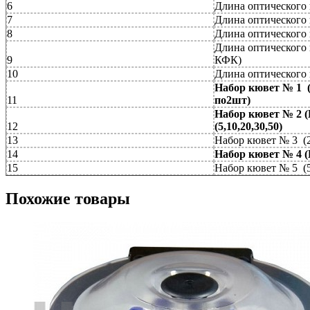
6
Длина оптического 
7
Длина оптического 
8
Длина оптического 
Длина оптического 
9
КФК)
10
Длина оптического 
Набор кювет № 1 (1
11
по2шт)
Набор кювет № 2 
12
(5,10,20,30,50)
13
Набор кювет № 3 (20
14
Набор кювет № 4 (К
15
Набор кювет № 5 (5
Похожие товары