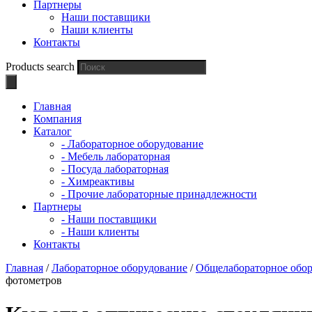
Партнеры
Наши поставщики
Наши клиенты
Контакты
Products search
Главная
Компания
Каталог
- Лабораторное оборудование
- Мебель лабораторная
- Посуда лабораторная
- Химреактивы
- Прочие лабораторные принадлежности
Партнеры
- Наши поставщики
- Наши клиенты
Контакты
Главная
/
Лабораторное оборудование
/
Общелабораторное обо
фотометров