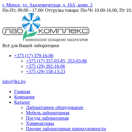
г. Минск, ул. Академическая, д. 16А, комн. 2
Пн-Пт, 09.00 - 17.00/ Отгрузка товара: Пн-Чт 10.00-16.00, Пт 10.
Всё для Вашей лаборатории
+375 (17) 379-16-06
+375 (17) 357-03-85, 353-03-86
+375 (29) 392-16-06
+375 (29) 158-13-23
info@lkx.by
Главная
Компания
Каталог
Лабораторное оборудование
Мебель лабораторная
Посуда лабораторная
Химреактивы
Прочие лабораторные принадлежности