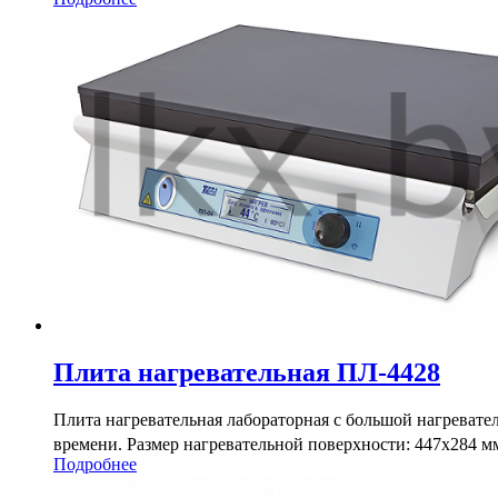
Плита нагревательная ПЛ-4428
Плита нагревательная лабораторная с большой нагреват
времени. Размер нагревательной поверхности: 447х284 мм
Подробнее