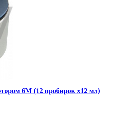
тором 6М (12 пробирок х12 мл)