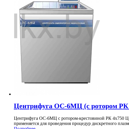
Центрифуга ОС-6МЦ (с ротором РК
Центрифуга ОС-6МЦ с ротором-крестовиной РК 4х750 Це
применяется для проведения процедур дискретного плаз
Подробнее