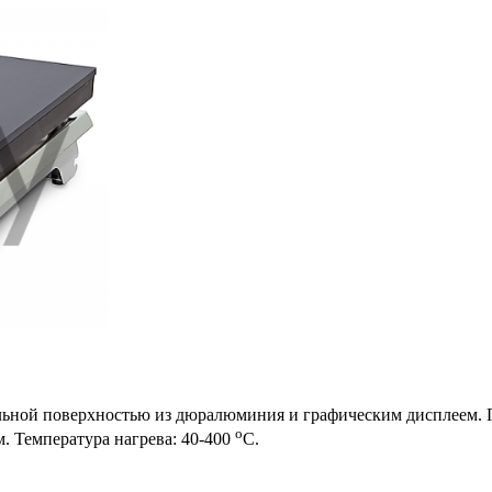
ельной поверхностью из дюралюминия и графическим дисплеем. 
о
. Температура нагрева: 40-400
С.