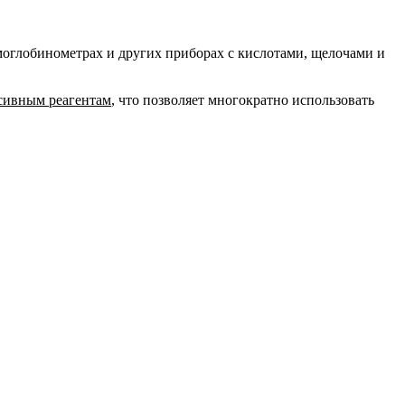
моглобинометрах и других приборах с кислотами, щелочами и
сивным реагентам
, что позволяет многократно использовать