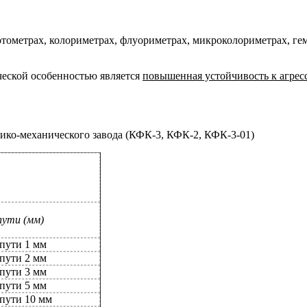
тометрах, колориметрах, флуориметрах, микроколориметрах, ге
ческой особенностью является
повышенная устойчивость к агрес
тико-механического завода (КФК-3, КФК-2, КФК-3-01)
пути (мм)
пути 1 мм
пути 2 мм
пути 3 мм
пути 5 мм
пути 10 мм