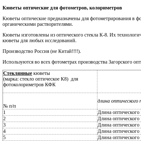
Кюветы оптические для фотометров, колориметров
Кюветы оптические предназначены для фотометрирования в фо
органическими растворителями.
Кюветы изготовлены из оптического стекла К-8. Их технологи
кюветы для любых исследований.
Производство Россия (не Китай!!!!).
Используются во всех фотометрах производства Загорского оп
Стеклянные
кюветы
(марка: стекло оптическое К8) для
фотоколориметров КФК
длина оптического 
№ п/п
1
Длина оптического 
2
Длина оптического 
3
Длина оптического 
4
Длина оптического 
5
Длина оптического 