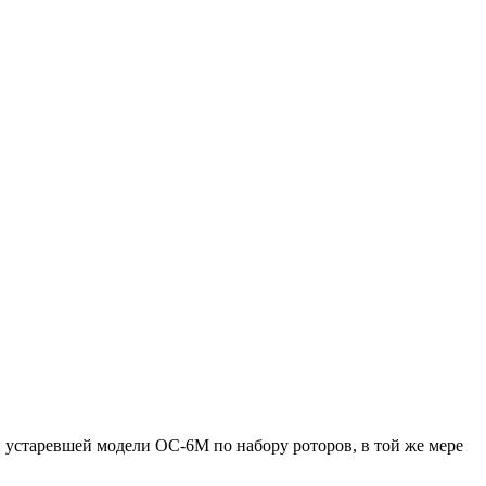
старевшей модели ОС-6М по набору роторов, в той же мере