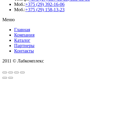
Моб.:
+375 (29) 392-16-06
Моб.:
+375 (29) 158-13-23
Меню
Главная
Компания
Каталог
Партнеры
Контакты
2011 © Лабкомплекс