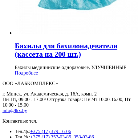
Бахилы для бахилонадевателя
(кассета на 200 шт.)
Бахилы медицинские одноразовые, УЛУЧШЕННЫЕ
Подробнее
ООО «ЛАБКОМПЛЕКС»
г. Минск, ул. Академическая, д. 16А, комн. 2
Пн-Пт, 09.00 - 17.00/ Отгрузка товара: Пн-Чт 10.00-16.00, Пт
10.00 - 15.00
info@lkx.by
Контактные тел.
Тел./ф.:
+375 (17) 379-16-06
Тел./ф.:
+375 (17) 357-03-85, 353-03-86