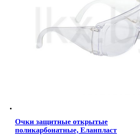
Очки защитные открытые
поликарбонатные, Еланпласт