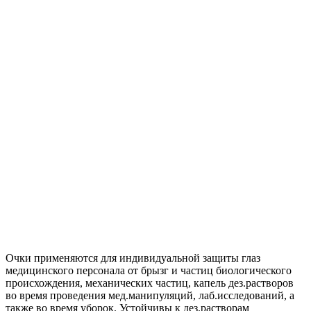
Очки применяются для индивидуальной защиты глаз
медицинского персонала от брызг и частиц биологического
происхождения, механических частиц, капель дез.растворов
во время проведения мед.манипуляций, лаб.исследований, а
также во время уборок. Устойчивы к дез.растворам