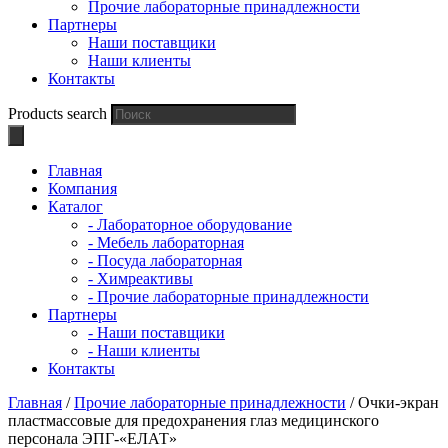
Прочие лабораторные принадлежности
Партнеры
Наши поставщики
Наши клиенты
Контакты
Products search
Главная
Компания
Каталог
- Лабораторное оборудование
- Мебель лабораторная
- Посуда лабораторная
- Химреактивы
- Прочие лабораторные принадлежности
Партнеры
- Наши поставщики
- Наши клиенты
Контакты
Главная
/
Прочие лабораторные принадлежности
/ Очки-экран
пластмассовые для предохранения глаз медицинского
персонала ЭПГ-«ЕЛАТ»