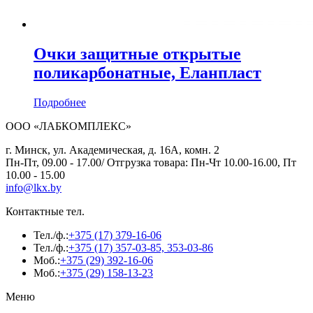
Очки защитные открытые
поликарбонатные, Еланпласт
Подробнее
ООО «ЛАБКОМПЛЕКС»
г. Минск, ул. Академическая, д. 16А, комн. 2
Пн-Пт, 09.00 - 17.00/ Отгрузка товара: Пн-Чт 10.00-16.00, Пт
10.00 - 15.00
info@lkx.by
Контактные тел.
Тел./ф.:
+375 (17) 379-16-06
Тел./ф.:
+375 (17) 357-03-85, 353-03-86
Моб.:
+375 (29) 392-16-06
Моб.:
+375 (29) 158-13-23
Меню