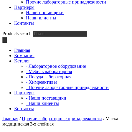
Прочие лабораторные принадлежности
Партнеры
Наши поставщики
Наши клиенты
Контакты
Products search
Главная
Компания
Каталог
- Лабораторное оборудование
- Мебель лабораторная
- Посуда лабораторная
- Химреактивы
- Прочие лабораторные принадлежности
Партнеры
- Наши поставщики
- Наши клиенты
Контакты
Главная
/
Прочие лабораторные принадлежности
/ Маска
медицинская 3-х слойная