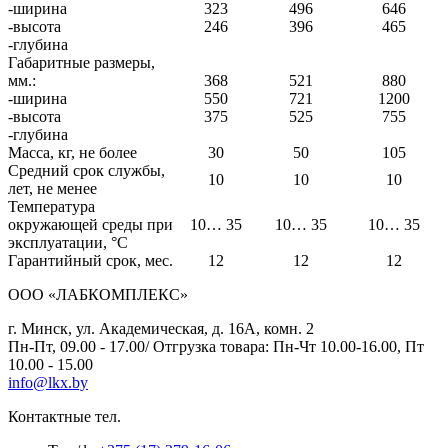
-ширина
323
496
646
-высота
246
396
465
-глубина
Габаритные размеры,
мм.:
368
521
880
-ширина
550
721
1200
-высота
375
525
755
-глубина
Масса, кг, не более
30
50
105
Средний срок службы,
10
10
10
лет, не менее
Температура
окружающей среды при
10… 35
10… 35
10… 35
эксплуатации, °С
Гарантийный срок, мес.
12
12
12
ООО «ЛАБКОМПЛЕКС»
г. Минск, ул. Академическая, д. 16А, комн. 2
Пн-Пт, 09.00 - 17.00/ Отгрузка товара: Пн-Чт 10.00-16.00, Пт
10.00 - 15.00
info@lkx.by
Контактные тел.