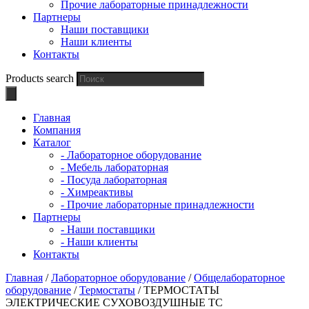
Прочие лабораторные принадлежности
Партнеры
Наши поставщики
Наши клиенты
Контакты
Products search
Главная
Компания
Каталог
- Лабораторное оборудование
- Мебель лабораторная
- Посуда лабораторная
- Химреактивы
- Прочие лабораторные принадлежности
Партнеры
- Наши поставщики
- Наши клиенты
Контакты
Главная
/
Лабораторное оборудование
/
Общелабораторное
оборудование
/
Термостаты
/ ТЕРМОСТАТЫ
ЭЛЕКТРИЧЕСКИЕ СУХОВОЗДУШНЫЕ ТС