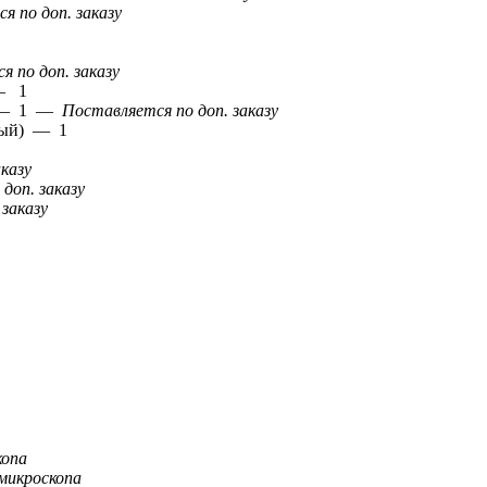
я по доп. заказу
 по доп. заказу
 — 1
) — 1 —
Поставляется по доп. заказу
ный) — 1
казу
доп. заказу
заказу
копа
микроскопа