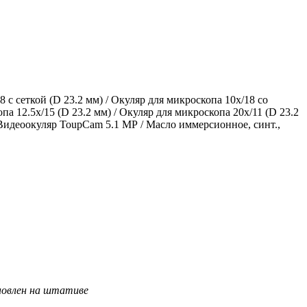
8 с сеткой (D 23.2 мм) / Окуляр для микроскопа 10x/18 со
па 12.5х/15 (D 23.2 мм) / Окуляр для микроскопа 20х/11 (D 23.2
 Видеоокуляр ToupCam 5.1 MP / Масло иммерсионное, синт.,
овлен на штативе