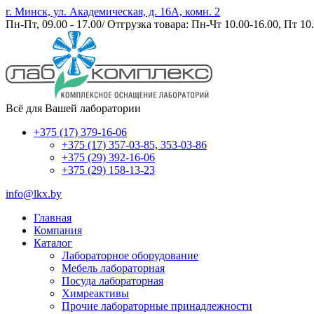
г. Минск, ул. Академическая, д. 16А, комн. 2
Пн-Пт, 09.00 - 17.00/ Отгрузка товара: Пн-Чт 10.00-16.00, Пт 10.
Всё для Вашей лаборатории
+375 (17) 379-16-06
+375 (17) 357-03-85, 353-03-86
+375 (29) 392-16-06
+375 (29) 158-13-23
info@lkx.by
Главная
Компания
Каталог
Лабораторное оборудование
Мебель лабораторная
Посуда лабораторная
Химреактивы
Прочие лабораторные принадлежности