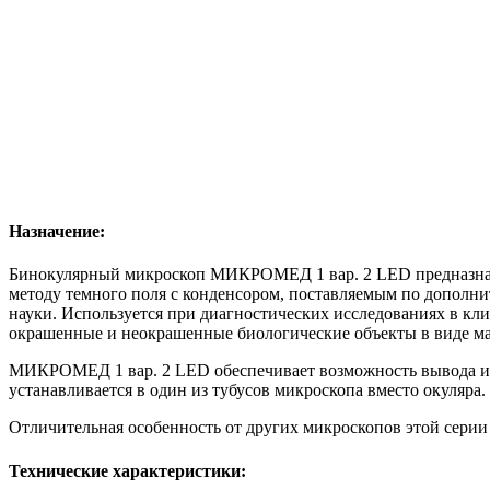
Назначение:
Бинокулярный микроскоп МИКРОМЕД 1 вар. 2 LED предназначен
методу темного поля с конденсором, поставляемым по дополнит
науки. Используется при диагностических исследованиях в кл
окрашенные и неокрашенные биологические объекты в виде маз
МИКРОМЕД 1 вар. 2 LED обеспечивает возможность вывода изо
устанавливается в один из тубусов микроскопа вместо окуляра
Отличительная особенность от других микроскопов этой сери
Технические характеристики: