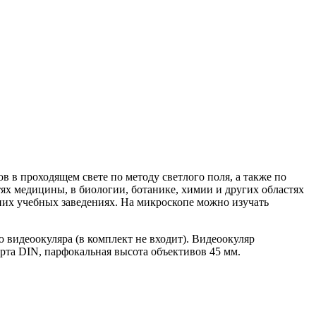
в проходящем свете по методу светлого поля, а также по
ях медицины, в биологии, ботанике, химии и других областях
дних учебных заведениях. На микроскопе можно изучать
видеоокуляра (в комплект не входит). Видеоокуляр
арта DIN, парфокальная высота объективов 45 мм.