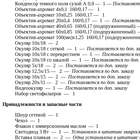
Конденсор темного поля сухой А 0,9 — 1 —
Поставляетс
Объектив-ахромат 4х0,1 160/0,17 — 1
Объектив-ахромат 10х0,25 160/0,17 — 1
Объектив-ахромат 20х0,4 160/0,17 — 1 —
Поставляется
Объектив-ахромат 40х0,65 160/0,17 (подпружиненный)
Объектив-ахромат 60х0,85 160/0,17 (подпружиненный
Объектив-ахромат 100(ми)х1,25 160/0,17 (подпружинен
Окуляр 10х/18 — 2
Окуляр 10х/18 с сеткой — 1 —
Поставляется по доп. за
Окуляр 10х/18 с перекрестием — 1 —
Поставляется по 
Окуляр 10х/18 со шкалой — 1 —
Поставляется по доп. 
Окуляр 5х/18 — 2 —
Поставляется по доп. заказу
Окуляр 12,5х/15 — 2 —
Поставляется по доп. заказу
Окуляр 16х/15 — 2 —
Поставляется по доп. заказу
Окуляр 20х/11 — 2 —
Поставляется по доп. заказу
Видеоокуляр — 1 —
Поставляется по доп. заказу
Набор светофильтров — 1
Принадлежности и запасные части
Шнур сетевой — 1
Чехол — 1
Флакон с иммерсионным маслом — 1
Светодиод 3 Вт — 1 —
Установлен в штативе микрос
Вставка плавкая — 2 —
Одна установлена в штативе 