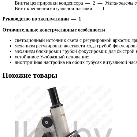
Винты центрировки конденсора — 2 —
Установлены в 
Винт крепления визуальной насадки — 1
Руководство по эксплуатации — 1
Отличительные конструктивные особенности
светодиодный источник света с регулировкой яркости: ярк
механизм регулировки жесткости хода грубой фокусиров
механизм блокировки грубой фокусировки: для быстрой 
устойчивое Y-образный основание;
диоптрийная настройка на обоих тубусах визуальной нас
Похожие товары