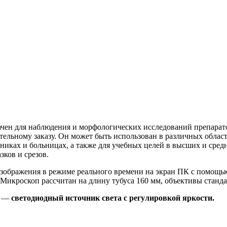
 для наблюдения и морфологических исследований препаратов 
ельному заказу. Он может быть использован в различных област
иниках и больницах, а также для учебных целей в высших и сре
ков и срезов.
бражения в режиме реального времени на экран ПК с помощью 
. Микроскоп рассчитан на длину тубуса 160 мм, объективы станд
и —
светодиодный источник света с регулировкой яркости.