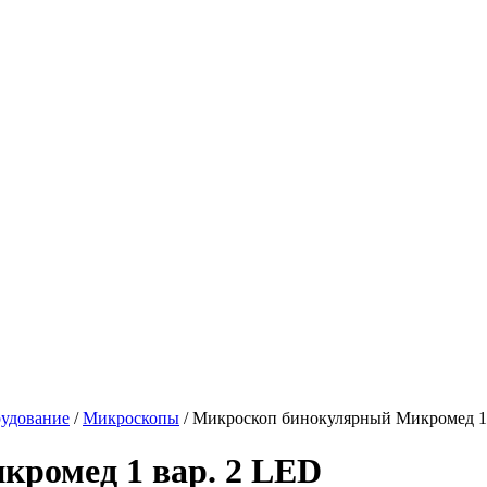
рудование
/
Микроскопы
/ Микроскоп бинокулярный Микромед 1
ромед 1 вар. 2 LED