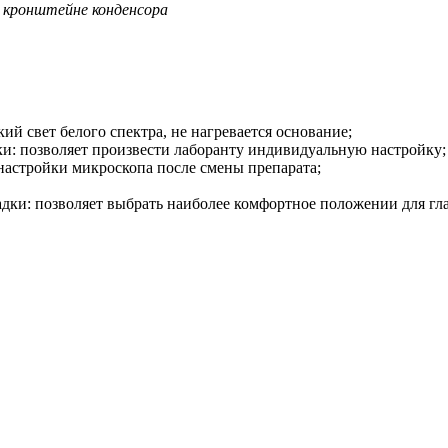
кронштейне конденсора
ий свет белого спектра, не нагревается основание;
ки: позволяет произвести лаборанту индивидуальную настройку;
настройки микроскопа после смены препарата;
адки: позволяет выбрать наиболее комфортное положении для гла