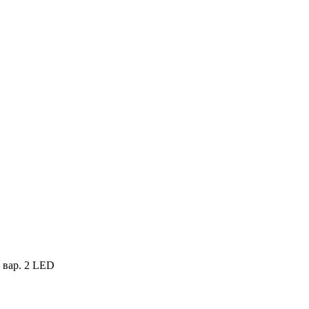
 вар. 2 LED