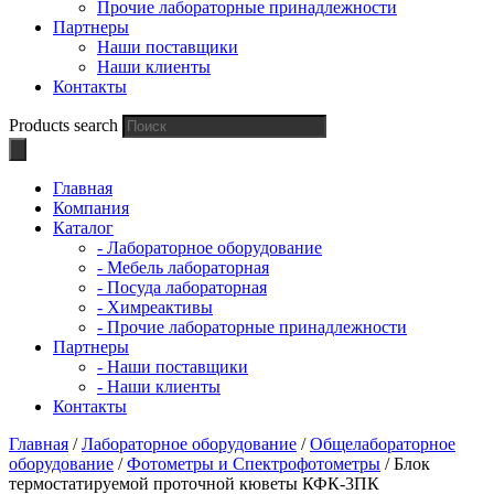
Прочие лабораторные принадлежности
Партнеры
Наши поставщики
Наши клиенты
Контакты
Products search
Главная
Компания
Каталог
- Лабораторное оборудование
- Мебель лабораторная
- Посуда лабораторная
- Химреактивы
- Прочие лабораторные принадлежности
Партнеры
- Наши поставщики
- Наши клиенты
Контакты
Главная
/
Лабораторное оборудование
/
Общелабораторное
оборудование
/
Фотометры и Спектрофотометры
/ Блок
термостатируемой проточной кюветы КФК-3ПК