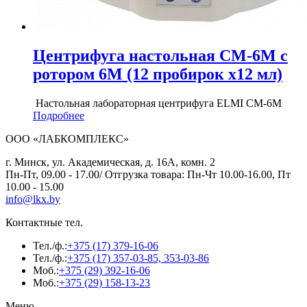
Центрифуга настольная СМ-6М с
ротором 6М (12 пробирок х12 мл)
Настольная лабораторная центрифуга ELMI СМ-6М
Подробнее
ООО «ЛАБКОМПЛЕКС»
г. Минск, ул. Академическая, д. 16А, комн. 2
Пн-Пт, 09.00 - 17.00/ Отгрузка товара: Пн-Чт 10.00-16.00, Пт
10.00 - 15.00
info@lkx.by
Контактные тел.
Тел./ф.:
+375 (17) 379-16-06
Тел./ф.:
+375 (17) 357-03-85, 353-03-86
Моб.:
+375 (29) 392-16-06
Моб.:
+375 (29) 158-13-23
Меню