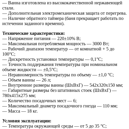
— Ванна изготовлена из высококачественной нержавеющей
стали.
— Дополнительная электромеханическая защита от перегрева.
— Наличие обратного таймера (баня прекращает работать по
истечении заданного времени).
Технические характеристики:
— Напряжение питания — 220±10% В;
— Максимальная потребляемая мощность — 3000 Вт;
— Рабочий диапазон температур — от комнатной + 5 до
100°С;
— Дискретность установки температуры — 0,1°С;
— Точность поддержания температуры при номинальном
объеме жидкости — ±0,5°С;
— Неравномерность температуры по объему — ±1,0 °С;
— Объем ванны — 26 л;
— Внутренние размеры ванны (ШхВхГ) — 542х320х150 мм;
— Габаритные размеры без штативных стоек (ШхВхГ) —
780х415х275 мм;
— Количество посадочных мест — 6;
— Максимальный диаметр посадочного гнезда — 110 мм;
— Масса — 18 кг.
Условия эксплуатации:
— Температура окружающей среды — от 5 до 35 °С;