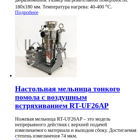
о
180х180 мм. Температура нагрева: 40-400
С.
Подробнее
Настольная мельница тонкого
помола с воздушным
встряхиванием RT-UF26AP
Ножевая мельница RT-UF26AP – это модель
непрерывного действия с верхней подачей
измельчаемого материала и выходом сбоку. Достигаемая
степень измельчения 74 мкм.