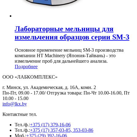
Лабораторные мельницы для
измельчения образцов серии SM-3
Основное применение мельниц SM-3 производства
компании HT Machinery (Япония-Тайвань) - это
измельчение проб для дальнейшего анализа.
Подробнее
ООО «ЛАБКОМПЛЕКС»
г. Минск, ул. Академическая, д. 16А, комн. 2
Пн-Пт, 09.00 - 17.00/ Отгрузка товара: Пн-Чт 10.00-16.00, Пт
10.00 - 15.00
info@lkx.by
Контактные тел.
Тел./ф.:
+375 (17) 379-16-06
Тел./ф.:
+375 (17) 357-03-85, 353-03-86
Моб.:
+375 (29) 392-16-06