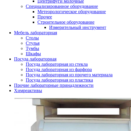
Центрифуги молочные
Специализированное оборудование
Метеорологическое оборудование
Прочее
Строительное оборудование
Измерительный инструмент
Мебель лабораторная
Столы
Стулья
Тумбы
Шкафы
Посуда лабораторная
Посуда лабораторная из стекла
Посуда лабораторная из фарфора
Посуда лабораторная из прочего материала
Посуда лабораторная из пластика
Прочие лабораторные принадлежности
Химреактивы