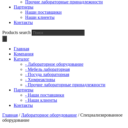
Прочие лабораторные принадлежности
Партнеры
Наши поставщики
Наши клиенты
Контакты
Products search
Главная
Компания
Каталог
- Лабораторное оборудование
- Мебель лабораторная
- Посуда лабораторная
- Химреактивы
- Прочие лабораторные принадлежности
Партнеры
- Наши поставщики
- Наши клиенты
Контакты
Главная
/
Лабораторное оборудование
/ Специализированное
оборудование