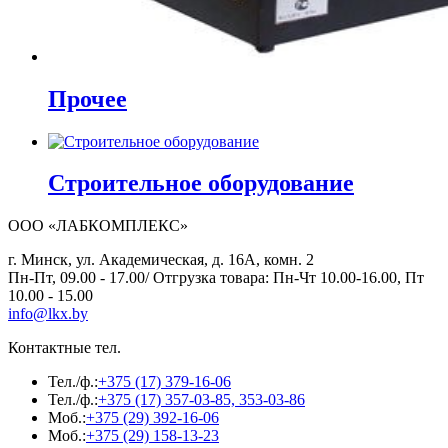
Прочее
Строительное оборудование
ООО «ЛАБКОМПЛЕКС»
г. Минск, ул. Академическая, д. 16А, комн. 2
Пн-Пт, 09.00 - 17.00/ Отгрузка товара: Пн-Чт 10.00-16.00, Пт
10.00 - 15.00
info@lkx.by
Контактные тел.
Тел./ф.:
+375 (17) 379-16-06
Тел./ф.:
+375 (17) 357-03-85, 353-03-86
Моб.:
+375 (29) 392-16-06
Моб.:
+375 (29) 158-13-23