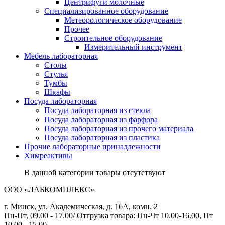
Центрифуги молочные
Специализированное оборудование
Метеорологическое оборудование
Прочее
Строительное оборудование
Измерительный инструмент
Мебель лабораторная
Столы
Стулья
Тумбы
Шкафы
Посуда лабораторная
Посуда лабораторная из стекла
Посуда лабораторная из фарфора
Посуда лабораторная из прочего материала
Посуда лабораторная из пластика
Прочие лабораторные принадлежности
Химреактивы
В данной категории товары отсутствуют
ООО «ЛАБКОМПЛЕКС»
г. Минск, ул. Академическая, д. 16А, комн. 2
Пн-Пт, 09.00 - 17.00/ Отгрузка товара: Пн-Чт 10.00-16.00, Пт
10.00 - 15.00