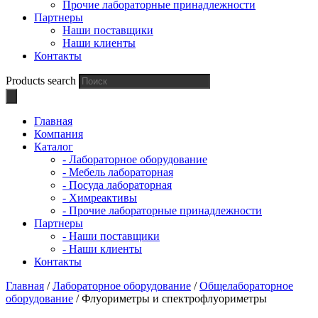
Прочие лабораторные принадлежности
Партнеры
Наши поставщики
Наши клиенты
Контакты
Products search
Главная
Компания
Каталог
- Лабораторное оборудование
- Мебель лабораторная
- Посуда лабораторная
- Химреактивы
- Прочие лабораторные принадлежности
Партнеры
- Наши поставщики
- Наши клиенты
Контакты
Главная
/
Лабораторное оборудование
/
Общелабораторное
оборудование
/ Флуориметры и спектрофлуориметры