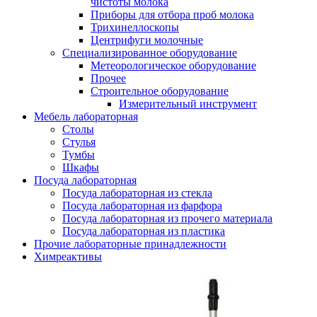
чистоты молока
Приборы для отбора проб молока
Трихинеллоскопы
Центрифуги молочные
Специализированное оборудование
Метеорологическое оборудование
Прочее
Строительное оборудование
Измерительный инструмент
Мебель лабораторная
Столы
Стулья
Тумбы
Шкафы
Посуда лабораторная
Посуда лабораторная из стекла
Посуда лабораторная из фарфора
Посуда лабораторная из прочего материала
Посуда лабораторная из пластика
Прочие лабораторные принадлежности
Химреактивы