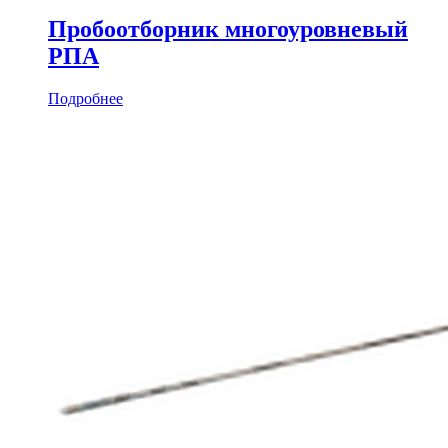
Пробоотборник многоуровневый
РПА
Подробнее