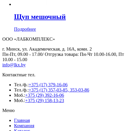
Щуп мешочный
Подробнее
ООО «ЛАБКОМПЛЕКС»
г. Минск, ул. Академическая, д. 16А, комн. 2
Пн-Пт, 09.00 - 17.00/ Отгрузка товара: Пн-Чт 10.00-16.00, Пт
10.00 - 15.00
info@lkx.by
Контактные тел.
Тел./ф.:
+375 (17) 379-16-06
Тел./ф.:
+375 (17) 357-03-85, 353-03-86
Моб.:
+375 (29) 392-16-06
Моб.:
+375 (29) 158-13-23
Меню
Главная
Компания
Каталог