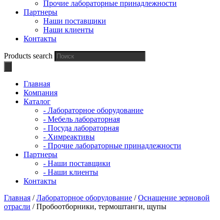
Прочие лабораторные принадлежности
Партнеры
Наши поставщики
Наши клиенты
Контакты
Products search
Главная
Компания
Каталог
- Лабораторное оборудование
- Мебель лабораторная
- Посуда лабораторная
- Химреактивы
- Прочие лабораторные принадлежности
Партнеры
- Наши поставщики
- Наши клиенты
Контакты
Главная
/
Лабораторное оборудование
/
Оснащение зерновой
отрасли
/ Пробоотборники, термоштанги, щупы