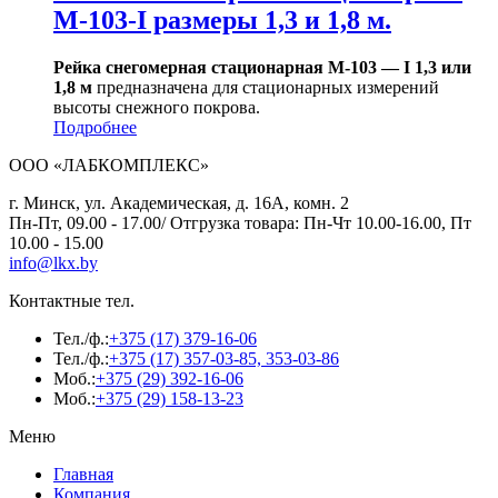
М-103-I размеры 1,3 и 1,8 м.
Рейка снегомерная стационарная М-103 — I 1,3 или
1,8 м
предназначена для стационарных измерений
высоты снежного покрова.
Подробнее
ООО «ЛАБКОМПЛЕКС»
г. Минск, ул. Академическая, д. 16А, комн. 2
Пн-Пт, 09.00 - 17.00/ Отгрузка товара: Пн-Чт 10.00-16.00, Пт
10.00 - 15.00
info@lkx.by
Контактные тел.
Тел./ф.:
+375 (17) 379-16-06
Тел./ф.:
+375 (17) 357-03-85, 353-03-86
Моб.:
+375 (29) 392-16-06
Моб.:
+375 (29) 158-13-23
Меню
Главная
Компания