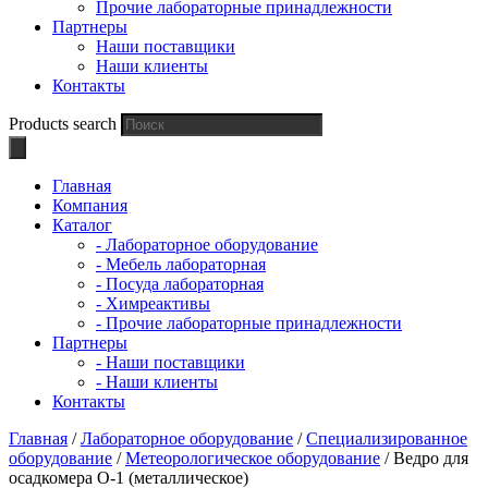
Прочие лабораторные принадлежности
Партнеры
Наши поставщики
Наши клиенты
Контакты
Products search
Главная
Компания
Каталог
- Лабораторное оборудование
- Мебель лабораторная
- Посуда лабораторная
- Химреактивы
- Прочие лабораторные принадлежности
Партнеры
- Наши поставщики
- Наши клиенты
Контакты
Главная
/
Лабораторное оборудование
/
Специализированное
оборудование
/
Метеорологическое оборудование
/ Ведро для
осадкомера О-1 (металлическое)