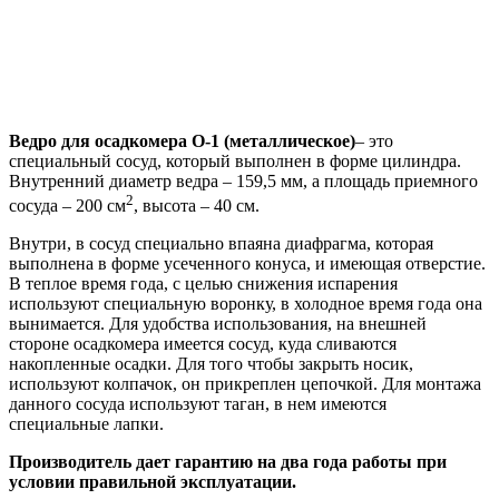
Ведро для осадкомера О-1 (металлическое)
– это
специальный сосуд, который выполнен в форме цилиндра.
Внутренний диаметр ведра – 159,5 мм, а площадь приемного
2
сосуда – 200 см
, высота – 40 см.
Внутри, в сосуд специально впаяна диафрагма, которая
выполнена в форме усеченного конуса, и имеющая отверстие.
В теплое время года, с целью снижения испарения
используют специальную воронку, в холодное время года она
вынимается. Для удобства использования, на внешней
стороне осадкомера имеется сосуд, куда сливаются
накопленные осадки. Для того чтобы закрыть носик,
используют колпачок, он прикреплен цепочкой. Для монтажа
данного сосуда используют таган, в нем имеются
специальные лапки.
Производитель дает гарантию на два года работы при
условии правильной эксплуатации.