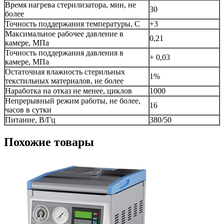
Время нагрева стерилизатора, мин, не
30
более
Точность поддержания температуры, С
+3
Максимальное рабочее давление в
0,21
камере, МПа
Точность поддержания давления в
+ 0,03
камере, МПа
Остаточная влажность стерильных
1%
текстильных материалов, не более
Наработка на отказ не менее, циклов
1000
Непрерывный режим работы, не более,
16
часов в сутки
Питание, В/Гц
380/50
Похожие товары