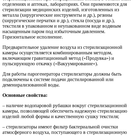
отделениях и аптеках, лабораториях. Они применяются для
стерилизации медицинских изделий, изготовленных из
металла (хирургические инструменты и др.), резины
(хирургические перчатки и др.), стекла (посуда и др.),
текстиля в упакованном и неупакованном виде водяным
насыщенным паром под избыточным давлением.
Горизонтальное исполнение.
Предварительное удаление воздуха из стерилизационной
камеры осуществляется комбинированным методом,
включающим гравитационный метод («Продувка») и
пульсирующую откачку («Вакуумирование»).
Для работы парогенератора стерилизаторы должны быть
подключены к системе подачи дистилированной или
деменирализованной воды.
Основные свойства:
– наличие водопаровой рубашки вокруг стерилизационной
камеры, позволяющей обеспечить надежную стерилизацию
изделий любой формы и качественную сушку текстиля;
– стерилизаторы имеют фильтр бактериальной очистки
атмосферного воздуха, поступающего в стерилизационную