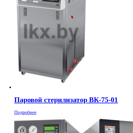
Паровой стерилизатор ВК-75-01
Подробнее