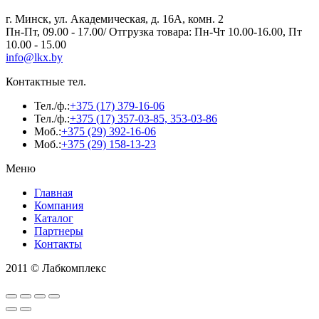
г. Минск, ул. Академическая, д. 16А, комн. 2
Пн-Пт, 09.00 - 17.00/ Отгрузка товара: Пн-Чт 10.00-16.00, Пт
10.00 - 15.00
info@lkx.by
Контактные тел.
Тел./ф.:
+375 (17) 379-16-06
Тел./ф.:
+375 (17) 357-03-85, 353-03-86
Моб.:
+375 (29) 392-16-06
Моб.:
+375 (29) 158-13-23
Меню
Главная
Компания
Каталог
Партнеры
Контакты
2011 © Лабкомплекс