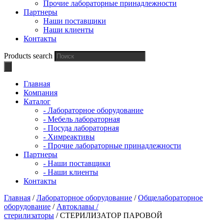
Прочие лабораторные принадлежности
Партнеры
Наши поставщики
Наши клиенты
Контакты
Products search
Главная
Компания
Каталог
- Лабораторное оборудование
- Мебель лабораторная
- Посуда лабораторная
- Химреактивы
- Прочие лабораторные принадлежности
Партнеры
- Наши поставщики
- Наши клиенты
Контакты
Главная
/
Лабораторное оборудование
/
Общелабораторное
оборудование
/
Автоклавы /
стерилизаторы
/ СТЕРИЛИЗАТОР ПАРОВОЙ