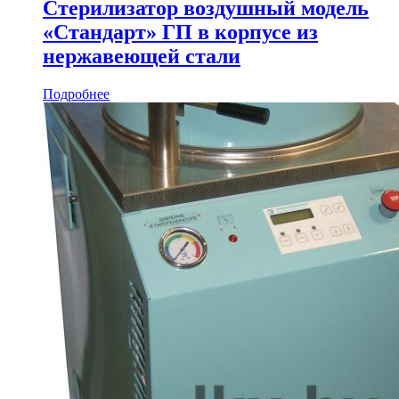
Стерилизатор воздушный модель
«Стандарт» ГП в корпусе из
нержавеющей стали
Подробнее