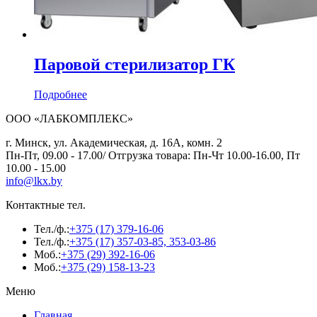
Паровой стерилизатор ГК
Подробнее
ООО «ЛАБКОМПЛЕКС»
г. Минск, ул. Академическая, д. 16А, комн. 2
Пн-Пт, 09.00 - 17.00/ Отгрузка товара: Пн-Чт 10.00-16.00, Пт
10.00 - 15.00
info@lkx.by
Контактные тел.
Тел./ф.:
+375 (17) 379-16-06
Тел./ф.:
+375 (17) 357-03-85, 353-03-86
Моб.:
+375 (29) 392-16-06
Моб.:
+375 (29) 158-13-23
Меню
Главная