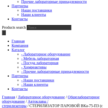
Прочие лабораторные принадлежности
Партнеры
Наши поставщики
Наши клиенты
Контакты
Products search
Главная
Компания
Каталог
- Лабораторное оборудование
- Мебель лабораторная
- Посуда лабораторная
- Химреактивы
- Прочие лабораторные принадлежности
Партнеры
- Наши поставщики
- Наши клиенты
Контакты
Главная
/
Лабораторное оборудование
/
Общелабораторное
оборудование
/
Автоклавы /
стерилизаторы
/ СТЕРИЛИЗАТОР ПАРОВОЙ ВКа-75-ПЗ (с