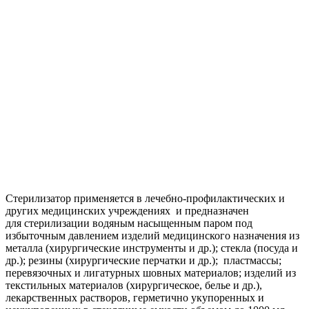
Стерилизатор применяется в лечебно-профилактических и
других медицинских учреждениях и предназначен
для стерилизации водяным насыщенным паром под
избыточным давлением изделий медицинского назначения из
металла (хирургические инструменты и др.); стекла (посуда и
др.); резины (хирургические перчатки и др.); пластмассы;
перевязочных и лигатурных шовных материалов; изделий из
текстильных материалов (хирургическое, белье и др.),
лекарственных растворов, герметично укупоренных и