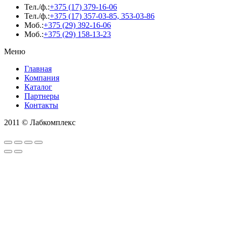
Тел./ф.:
+375 (17) 379-16-06
Тел./ф.:
+375 (17) 357-03-85, 353-03-86
Моб.:
+375 (29) 392-16-06
Моб.:
+375 (29) 158-13-23
Меню
Главная
Компания
Каталог
Партнеры
Контакты
2011 © Лабкомплекс