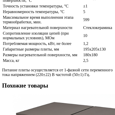
поверхности, °С
Точность установки температуры, °С
±1
Неравномерность температуры, °С
5
Максимальное время выполнения этапа
599
термообработки, мин.
Материал нагревательной поверхности
Стеклокерамика
Сопротивление изоляции цепей (при
10
нормальных условиях), МОм
Потребляемая мощность, кВт, не более
1,2
Габаритные размеры плиты, мм
195х205х130
Размеры нагревательной поверхности, мм
180х180
Масса, кг
2,5
Питание плиты осуществляется от 1-фазной сети переменного
тока напряжением (220±22) В частотой (50±1) Гц.
Похожие товары