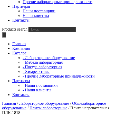
Прочие лабораторные принадлежности
Партнеры
Наши поставщики
Наши клиенты
Контакты
Products search
Главная
Компания
Каталог
- Лабораторное оборудование
- Мебель лабораторная
- Посуда лабораторная
- Химреактивы
- Прочие лабораторные принадлежности
Партнеры
- Наши поставщики
- Наши клиенты
Контакты
Главная
/
Лабораторное оборудование
/
Общелабораторное
оборудование
/
Плиты лабораторные
/ Плита нагревательная
ПЛК-1818