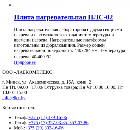
Плита нагревательная ПЛС-02
Плита нагревательная лабораторная с двумя секциями
нагрева и с возможностью задания температуры и
времени нагрева. Нагревательные платформы
изготовлены из дюралюминия. Размер общей
нагревательной поверхности: 440х284 мм. Температура
о
нагрева: 40-400
С.
Подробнее
ООО «ЛАБКОМПЛЕКС»
г. Минск, ул. Академическая, д. 16А, комн. 2
Пн-Пт, 09.00 - 17.00/ Отгрузка товара: Пн-Чт 10.00-16.00, Пт
10.00 - 15.00
info@lkx.by
Контактные тел.
Тел./ф.:
+375 (17) 379-16-06
Тел./ф.:
+375 (17) 357-03-85, 353-03-86
Моб.:
+375 (29) 392-16-06