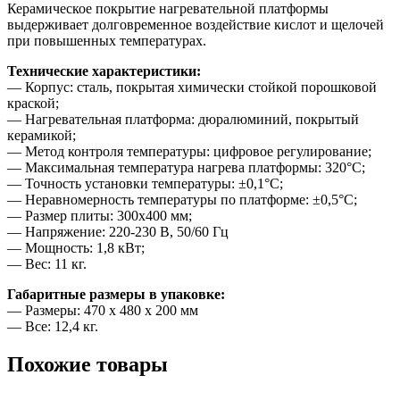
Керамическое покрытие нагревательной платформы
выдерживает долговременное воздействие кислот и щелочей
при повышенных температурах.
Технические характеристики:
— Корпус: сталь, покрытая химически стойкой порошковой
краской;
— Нагревательная платформа: дюралюминий, покрытый
керамикой;
— Метод контроля температуры: цифровое регулирование;
— Максимальная температура нагрева платформы: 320°С;
— Точность установки температуры: ±0,1°С;
— Неравномерность температуры по платформе: ±0,5°С;
— Размер плиты: 300х400 мм;
— Напряжение: 220-230 В, 50/60 Гц
— Мощность: 1,8 кВт;
— Вес: 11 кг.
Габаритные размеры в упаковке:
— Размеры: 470 х 480 х 200 мм
— Все: 12,4 кг.
Похожие товары