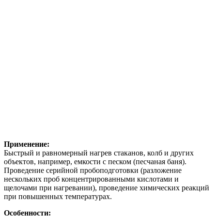
Применение:
Быстрый и равномерный нагрев стаканов, колб и других
объектов, например, емкости с песком (песчаная баня).
Проведение серийной пробоподготовки (разложение
нескольких проб концентрированными кислотами и
щелочами при нагревании), проведение химических реакций
при повышенных температурах.
Особенности: