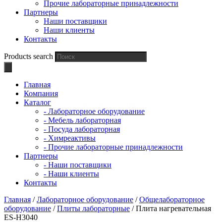
Прочие лабораторные принадлежности
Партнеры
Наши поставщики
Наши клиенты
Контакты
Products search
Главная
Компания
Каталог
- Лабораторное оборудование
- Мебель лабораторная
- Посуда лабораторная
- Химреактивы
- Прочие лабораторные принадлежности
Партнеры
- Наши поставщики
- Наши клиенты
Контакты
Главная
/
Лабораторное оборудование
/
Общелабораторное
оборудование
/
Плиты лабораторные
/ Плита нагревательная
ES-H3040