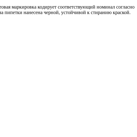
товая маркировка кодирует соответствующий номинал согласно
 пипетки нанесена черной, устойчивой к стиранию краской.