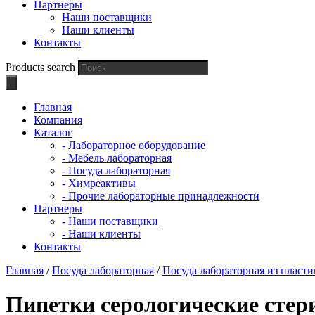
Партнеры
Наши поставщики
Наши клиенты
Контакты
Products search
Главная
Компания
Каталог
- Лабораторное оборудование
- Мебель лабораторная
- Посуда лабораторная
- Химреактивы
- Прочие лабораторные принадлежности
Партнеры
- Наши поставщики
- Наши клиенты
Контакты
Главная
/
Посуда лабораторная
/
Посуда лабораторная из пласти
Пипетки серологические сте