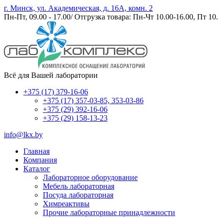
г. Минск, ул. Академическая, д. 16А, комн. 2
Пн-Пт, 09.00 - 17.00/ Отгрузка товара: Пн-Чт 10.00-16.00, Пт 10.
Всё для Вашей лаборатории
+375 (17) 379-16-06
+375 (17) 357-03-85, 353-03-86
+375 (29) 392-16-06
+375 (29) 158-13-23
info@lkx.by
Главная
Компания
Каталог
Лабораторное оборудование
Мебель лабораторная
Посуда лабораторная
Химреактивы
Прочие лабораторные принадлежности