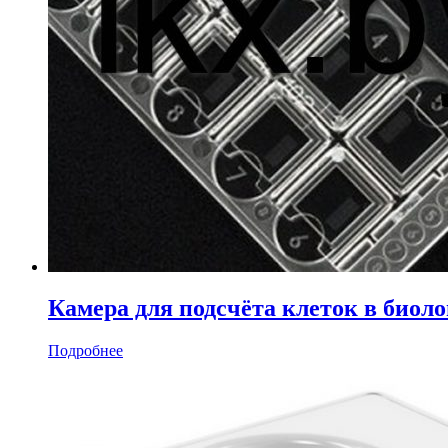
Камера для подсчёта клеток в биол
Подробнее