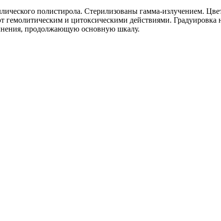
аллического полистирола. Стерилизованы гамма-излучением. Цве
 гемолитическим и цитоксическими действиями. Градуировка на
лнения, продолжающую основную шкалу.