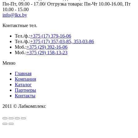
Пн-Пт, 09.00 - 17.00/ Отгрузка товара: Пн-Чт 10.00-16.00, Пт
10.00 - 15.00
info@lkx.by
Контактные тел.
Тел./ф.:
+375 (17) 379-16-06
Тел./ф.:
+375 (17) 357-03-85, 353-03-86
Моб.:
+375 (29) 392-16-06
Моб.:
+375 (29) 158-13-23
Меню
Главная
Компания
Каталог
Партнеры
Контакты
2011 © Лабкомплекс