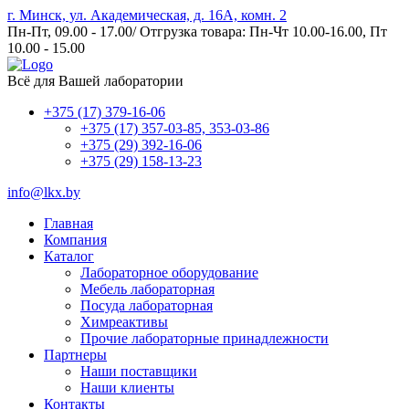
г. Минск, ул. Академическая, д. 16А, комн. 2
Пн-Пт, 09.00 - 17.00/ Отгрузка товара: Пн-Чт 10.00-16.00, Пт
10.00 - 15.00
Всё для Вашей лаборатории
+375 (17) 379-16-06
+375 (17) 357-03-85, 353-03-86
+375 (29) 392-16-06
+375 (29) 158-13-23
info@lkx.by
Главная
Компания
Каталог
Лабораторное оборудование
Мебель лабораторная
Посуда лабораторная
Химреактивы
Прочие лабораторные принадлежности
Партнеры
Наши поставщики
Наши клиенты
Контакты