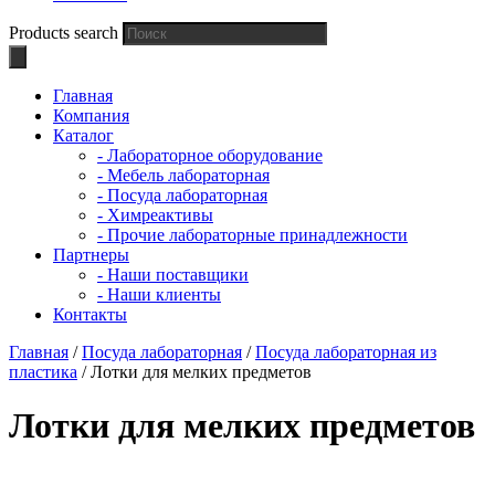
Products search
Главная
Компания
Каталог
- Лабораторное оборудование
- Мебель лабораторная
- Посуда лабораторная
- Химреактивы
- Прочие лабораторные принадлежности
Партнеры
- Наши поставщики
- Наши клиенты
Контакты
Главная
/
Посуда лабораторная
/
Посуда лабораторная из
пластика
/ Лотки для мелких предметов
Лотки для мелких предметов