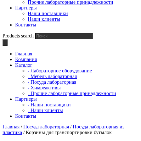
Прочие лабораторные принадлежности
Партнеры
Наши поставщики
Наши клиенты
Контакты
Products search
Главная
Компания
Каталог
- Лабораторное оборудование
- Мебель лабораторная
- Посуда лабораторная
- Химреактивы
- Прочие лабораторные принадлежности
Партнеры
- Наши поставщики
- Наши клиенты
Контакты
Главная
/
Посуда лабораторная
/
Посуда лабораторная из
пластика
/ Корзины для транспортировки бутылок