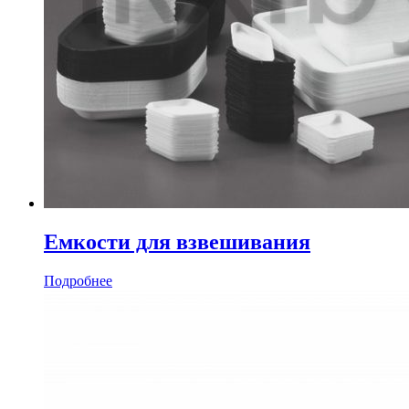
Емкости для взвешивания
Подробнее