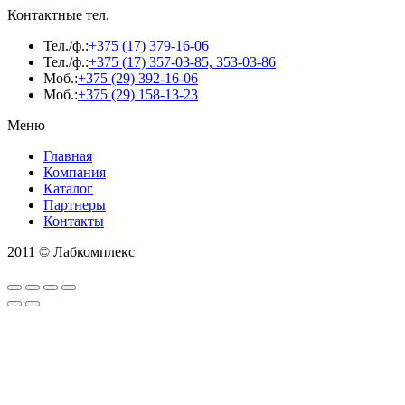
Контактные тел.
Тел./ф.:
+375 (17) 379-16-06
Тел./ф.:
+375 (17) 357-03-85, 353-03-86
Моб.:
+375 (29) 392-16-06
Моб.:
+375 (29) 158-13-23
Меню
Главная
Компания
Каталог
Партнеры
Контакты
2011 © Лабкомплекс