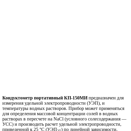
Кондуктометр портативный КП‑150МИ
предназначен для
измерения удельной электропроводности (УЭП), и
температуры водных растворов. Прибор может применяться
для определения массовой концентрации солей в водных
растворах в пересчете на NaCl (условного солесодержания —
УСС) и производить расчет удельной электропроводности,
приведенной к 25 °С (УЭП
) по линейной зависимости.
25