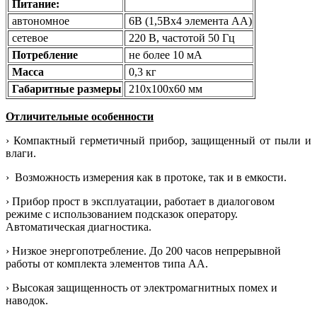
Питание:
автономное
6В (1,5Вx4 элемента AА)
сетевое
220 В, частотой 50 Гц
Потребление
не более 10 мА
Масса
0,3 кг
Габаритные размеры
210x100x60 мм
Отличительные особенности
› Компактный герметичный прибор, защищенный от пыли и
влаги.
› Возможность измерения как в протоке, так и в емкости.
› Прибор прост в эксплуатации, работает в диалоговом
режиме с использованием подсказок оператору.
Автоматическая диагностика.
› Низкое энергопотребление. До 200 часов непрерывной
работы от комплекта элементов типа АА.
› Высокая защищенность от электромагнитных помех и
наводок.