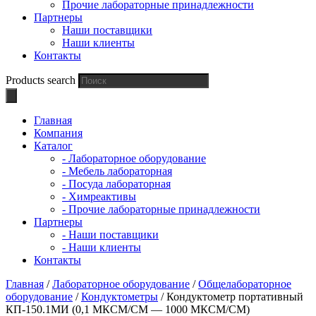
Прочие лабораторные принадлежности
Партнеры
Наши поставщики
Наши клиенты
Контакты
Products search
Главная
Компания
Каталог
- Лабораторное оборудование
- Мебель лабораторная
- Посуда лабораторная
- Химреактивы
- Прочие лабораторные принадлежности
Партнеры
- Наши поставщики
- Наши клиенты
Контакты
Главная
/
Лабораторное оборудование
/
Общелабораторное
оборудование
/
Кондуктометры
/ Кондуктометр портативный
КП‑150.1МИ (0,1 МКСМ/СМ — 1000 МКСМ/СМ)