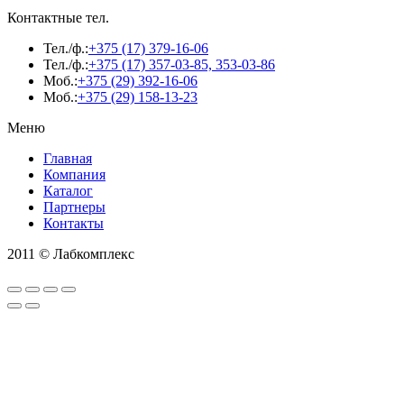
Контактные тел.
Тел./ф.:
+375 (17) 379-16-06
Тел./ф.:
+375 (17) 357-03-85, 353-03-86
Моб.:
+375 (29) 392-16-06
Моб.:
+375 (29) 158-13-23
Меню
Главная
Компания
Каталог
Партнеры
Контакты
2011 © Лабкомплекс