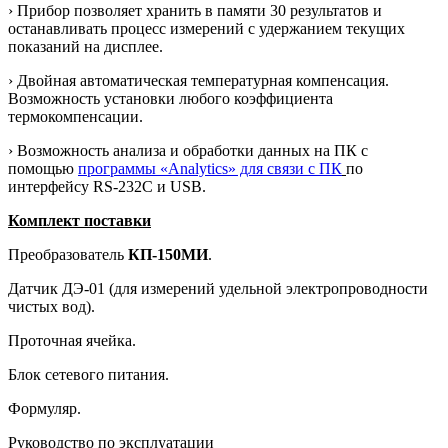
› Прибор позволяет хранить в памяти 30 результатов и
останавливать процесс измерений с удержанием текущих
показаний на дисплее.
› Двойная автоматическая температурная компенсация.
Возможность установки любого коэффициента
термокомпенсации.
› Возможность анализа и обработки данных на ПК с
помощью
программы «Analytics» для связи с ПК
по
интерфейсу RS-232С и USB.
Комплект поставки
Преобразователь
КП-150МИ
.
Датчик ДЭ-01 (для измерений удельной электропроводности
чистых вод).
Проточная ячейка.
Блок сетевого питания.
Формуляр.
Руководство по эксплуатации