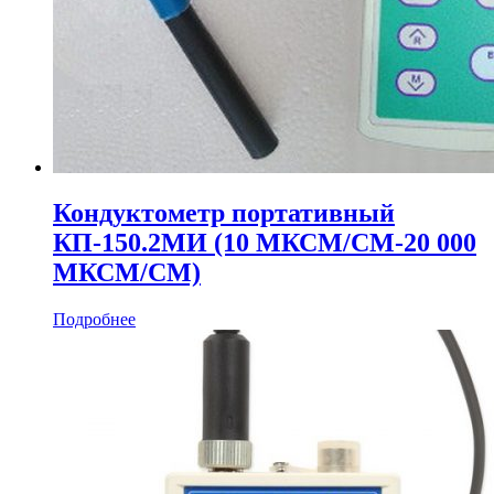
Кондуктометр портативный
КП‑150.2МИ (10 МКСМ/СМ-20 000
МКСМ/СМ)
Подробнее