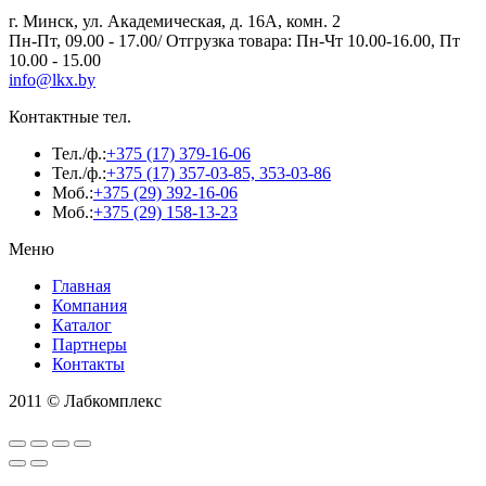
г. Минск, ул. Академическая, д. 16А, комн. 2
Пн-Пт, 09.00 - 17.00/ Отгрузка товара: Пн-Чт 10.00-16.00, Пт
10.00 - 15.00
info@lkx.by
Контактные тел.
Тел./ф.:
+375 (17) 379-16-06
Тел./ф.:
+375 (17) 357-03-85, 353-03-86
Моб.:
+375 (29) 392-16-06
Моб.:
+375 (29) 158-13-23
Меню
Главная
Компания
Каталог
Партнеры
Контакты
2011 © Лабкомплекс