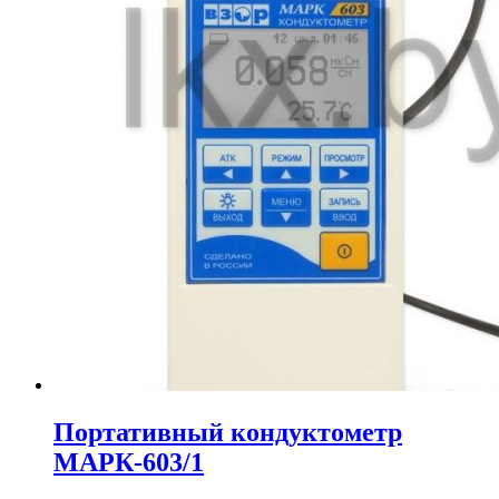
Портативный кондуктометр
МАРК-603/1