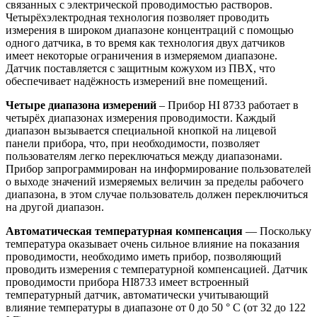
связанных с электрической проводимостью растворов.
Четырёхэлектродная технология позволяет проводить
измерения в широком диапазоне концентраций с помощью
одного датчика, в то время как технология двух датчиков
имеет некоторые ограничения в измеряемом диапазоне.
Датчик поставляется с защитным кожухом из ПВХ, что
обеспечивает надёжность измерений вне помещений.
Четыре диапазона измерений
– Прибор HI 8733 работает в
четырёх диапазонах измерения проводимости. Каждый
диапазон вызывается специальной кнопкой на лицевой
панели прибора, что, при необходимости, позволяет
пользователям легко переключаться между диапазонами.
Прибор запрограммирован на информирование пользователей
о выходе значений измеряемых величин за пределы рабочего
диапазона, в этом случае пользователь должен переключиться
на другой диапазон.
Автоматическая температурная компенсация
— Поскольку
температура оказывает очень сильное влияние на показания
проводимости, необходимо иметь прибор, позволяющий
проводить измерения с температурной компенсацией. Датчик
проводимости прибора HI8733 имеет встроенный
температурный датчик, автоматически учитывающий
влияние температуры в диапазоне от 0 до 50 ° C (от 32 до 122