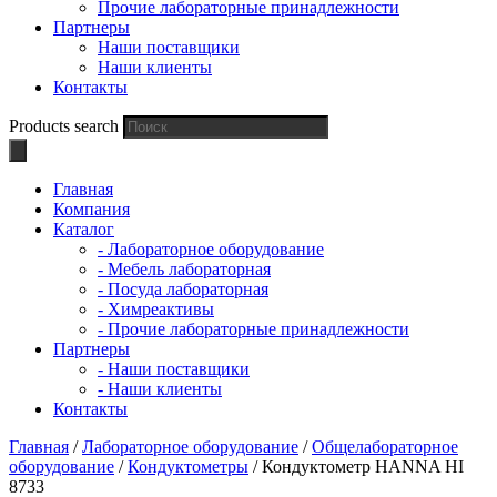
Прочие лабораторные принадлежности
Партнеры
Наши поставщики
Наши клиенты
Контакты
Products search
Главная
Компания
Каталог
- Лабораторное оборудование
- Мебель лабораторная
- Посуда лабораторная
- Химреактивы
- Прочие лабораторные принадлежности
Партнеры
- Наши поставщики
- Наши клиенты
Контакты
Главная
/
Лабораторное оборудование
/
Общелабораторное
оборудование
/
Кондуктометры
/ Кондуктометр HANNA HI
8733