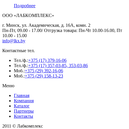
Подробнее
ООО «ЛАБКОМПЛЕКС»
г. Минск, ул. Академическая, д. 16А, комн. 2
Пн-Пт, 09.00 - 17.00/ Отгрузка товара: Пн-Чт 10.00-16.00, Пт
10.00 - 15.00
info@lkx.by
Контактные тел.
Тел./ф.:
+375 (17) 379-16-06
Тел./ф.:
+375 (17) 357-03-85, 353-03-86
Моб.:
+375 (29) 392-16-06
Моб.:
+375 (29) 158-13-23
Меню
Главная
Компания
Каталог
Партнеры
Контакты
2011 © Лабкомплекс