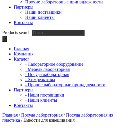
Прочие лабораторные принадлежности
Партнеры
Наши поставщики
Наши клиенты
Контакты
Products search
Главная
Компания
Каталог
- Лабораторное оборудование
- Мебель лабораторная
- Посуда лабораторная
- Химреактивы
- Прочие лабораторные принадлежности
Партнеры
- Наши поставщики
- Наши клиенты
Контакты
Главная
/
Посуда лабораторная
/
Посуда лабораторная из
пластика
/ Емкости для взвешивания