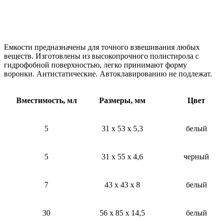
Емкости предназначены для точного взвешивания любых
веществ. Изготовлены из высокопрочного полистирола с
гидрофобной поверхностью, легко принимают форму
воронки. Антистатические. Автоклавированию не подлежат.
Вместимость, мл
Размеры, мм
Цвет
5
31 х 53 х 5,3
белый
5
31 х 55 х 4,6
черный
7
43 х 43 х 8
белый
30
56 х 85 х 14,5
белый