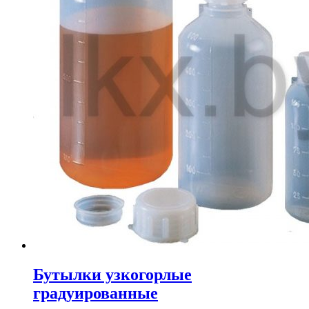
Бутылки узкогорлые
градуированные