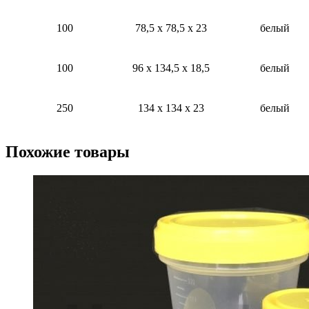
100
78,5 х 78,5 х 23
белый
100
96 х 134,5 х 18,5
белый
250
134 х 134 х 23
белый
Похожие товары