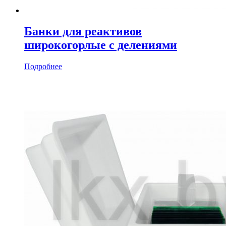
Банки для реактивов
широкогорлые с делениями
Подробнее