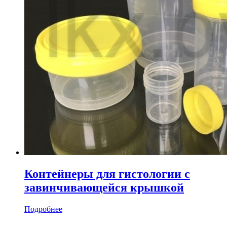
Контейнеры для гистологии с
завинчивающейся крышкой
Подробнее