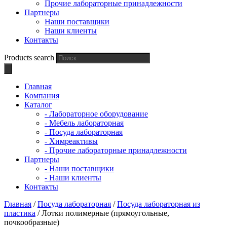
Прочие лабораторные принадлежности
Партнеры
Наши поставщики
Наши клиенты
Контакты
Products search
Главная
Компания
Каталог
- Лабораторное оборудование
- Мебель лабораторная
- Посуда лабораторная
- Химреактивы
- Прочие лабораторные принадлежности
Партнеры
- Наши поставщики
- Наши клиенты
Контакты
Главная
/
Посуда лабораторная
/
Посуда лабораторная из
пластика
/ Лотки полимерные (прямоугольные,
почкообразные)