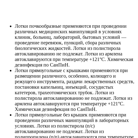
Лотки почкообразные применяются при проведении
различных медицинских манипуляций в условиях
клиник, больниц, лабораторий, бытовых условий —
проведение перевязок, пункций, сбора различных
биологических жидкостей. Лотки из полистирола
автоклавированию не подлежат. Лотки из армлена
автоклавируются при температуре +121°С. Химическая
дезинфекция по СанПиН.
Лотки прямоугольные с крышками применяются при
размещении различного, особенно, колющего и
режущего инструмента, раздачи лекарственных средств,
постановки капельниц, инъекций, сосудистых
катетеров, трахеотомических трубок. Лотки из
полистирола автоклавированию не подлежат. Лотки из
армлена автоклавируются при температуре +121°С.
Химическая дезинфекция по СанПиН.
Лотки прямоугольные без крышек применяются при
проведении различных манипуляций в лабораторных
условиях. Лотки из полистирола (п/с)
автоклавированию не подлежат. Лотки из
полипропилена (п/п) автоклавируются при температуре