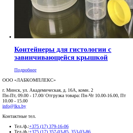
Контейнеры для гистологии с
завинчивающейся крышкой
Подробнее
ООО «ЛАБКОМПЛЕКС»
г. Минск, ул. Академическая, д. 16А, комн. 2
Пн-Пт, 09.00 - 17.00/ Отгрузка товара: Пн-Чт 10.00-16.00, Пт
10.00 - 15.00
info@lkx.by
Контактные тел.
Тел./ф.:
+375 (17) 379-16-06
Тел./ф.:
+375 (17) 357-03-85, 353-03-86