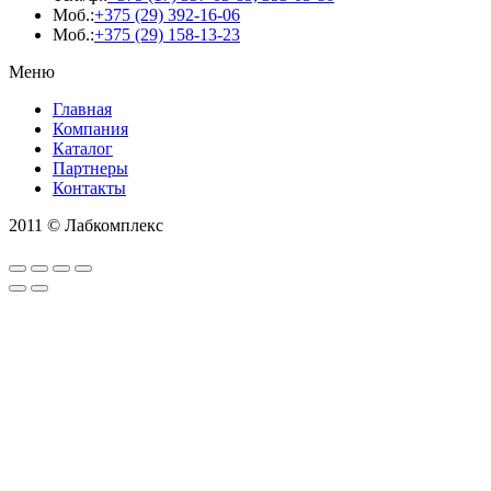
Моб.:
+375 (29) 392-16-06
Моб.:
+375 (29) 158-13-23
Меню
Главная
Компания
Каталог
Партнеры
Контакты
2011 © Лабкомплекс