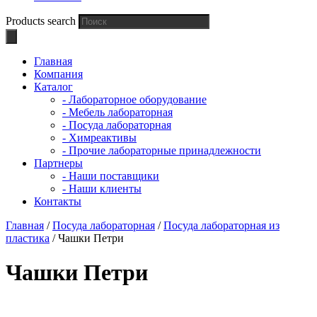
Products search
Главная
Компания
Каталог
- Лабораторное оборудование
- Мебель лабораторная
- Посуда лабораторная
- Химреактивы
- Прочие лабораторные принадлежности
Партнеры
- Наши поставщики
- Наши клиенты
Контакты
Главная
/
Посуда лабораторная
/
Посуда лабораторная из
пластика
/ Чашки Петри
Чашки Петри