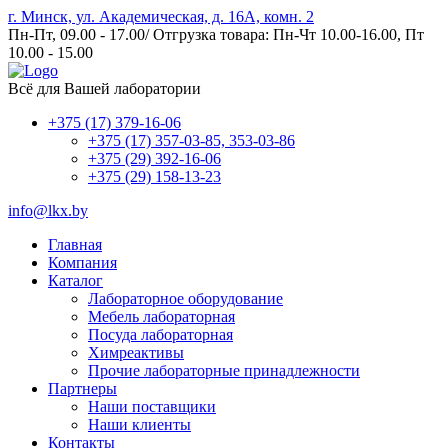
г. Минск, ул. Академическая, д. 16А, комн. 2
Пн-Пт, 09.00 - 17.00/ Отгрузка товара: Пн-Чт 10.00-16.00, Пт
10.00 - 15.00
Всё для Вашей лаборатории
+375 (17) 379-16-06
+375 (17) 357-03-85, 353-03-86
+375 (29) 392-16-06
+375 (29) 158-13-23
info@lkx.by
Главная
Компания
Каталог
Лабораторное оборудование
Мебель лабораторная
Посуда лабораторная
Химреактивы
Прочие лабораторные принадлежности
Партнеры
Наши поставщики
Наши клиенты
Контакты