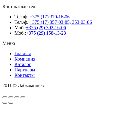
Контактные тел.
Тел./ф.:
+375 (17) 379-16-06
Тел./ф.:
+375 (17) 357-03-85, 353-03-86
Моб.:
+375 (29) 392-16-06
Моб.:
+375 (29) 158-13-23
Меню
Главная
Компания
Каталог
Партнеры
Контакты
2011 © Лабкомплекс