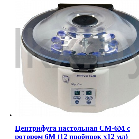
Центрифуга настольная СМ-6М с
ротором 6М (12 пробирок х12 мл)