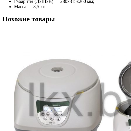
Габариты (ДхШхВ) — 280х315х260 мм;
Масса — 8,5 кг.
Похожие товары