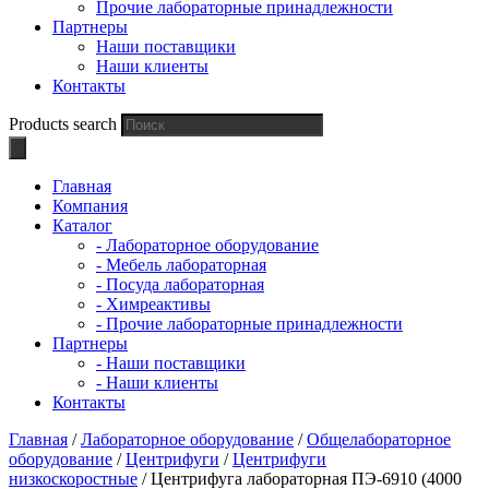
Прочие лабораторные принадлежности
Партнеры
Наши поставщики
Наши клиенты
Контакты
Products search
Главная
Компания
Каталог
- Лабораторное оборудование
- Мебель лабораторная
- Посуда лабораторная
- Химреактивы
- Прочие лабораторные принадлежности
Партнеры
- Наши поставщики
- Наши клиенты
Контакты
Главная
/
Лабораторное оборудование
/
Общелабораторное
оборудование
/
Центрифуги
/
Центрифуги
низкоскоростные
/ Центрифуга лабораторная ПЭ-6910 (4000