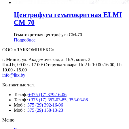
Центрифуга гематокритная ELMI
СМ-70
Гематокритная центрифуга СМ-70
Подробнее
ООО «ЛАБКОМПЛЕКС»
г. Минск, ул. Академическая, д. 16А, комн. 2
Пн-Пт, 09.00 - 17.00/ Отгрузка товара: Пн-Чт 10.00-16.00, Пт
10.00 - 15.00
info@lkx.by
Контактные тел.
Тел./ф.:
+375 (17) 379-16-06
Тел./ф.:
+375 (17) 357-03-85, 353-03-86
Моб.:
+375 (29) 392-16-06
Моб.:
+375 (29) 158-13-23
Меню