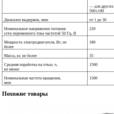
— для других
500±100
Диапазон выдержек, мин
от 1 до 30
Номинальное напряжение питания
220
сети переменного тока частотой 50 Гц, В
Мощность электродвигателя, Вт, не
180
более
Масса, кг, не более
35
Средняя наработка на отказ, ч,
1500
не менее
Номинальная частота вращения,
1500
мин
Похожие товары