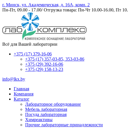
г. Минск, ул. Академическая, д. 16А, комн. 2
Пн-Пт, 09.00 - 17.00/ Отгрузка товара: Пн-Чт 10.00-16.00, Пт 10.
Всё для Вашей лаборатории
+375 (17) 379-16-06
+375 (17) 357-03-85, 353-03-86
+375 (29) 392-16-06
+375 (29) 158-13-23
info@lkx.by
Главная
Компания
Каталог
Лабораторное оборудование
Мебель лабораторная
Посуда лабораторная
Химреактивы
Прочие лабораторные принадлежности