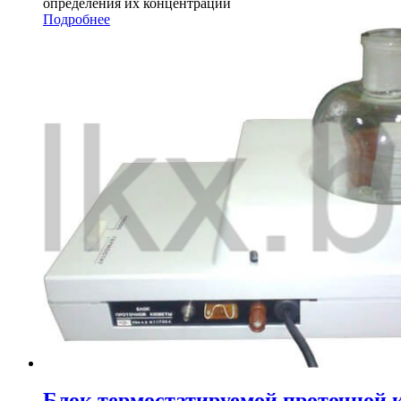
определения их концентрации
Подробнее
Блок термостатируемой проточной