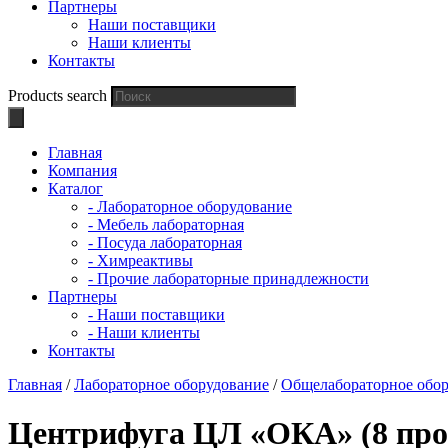
Партнеры
Наши поставщики
Наши клиенты
Контакты
Products search
Главная
Компания
Каталог
- Лабораторное оборудование
- Мебель лабораторная
- Посуда лабораторная
- Химреактивы
- Прочие лабораторные принадлежности
Партнеры
- Наши поставщики
- Наши клиенты
Контакты
Главная
/
Лабораторное оборудование
/
Общелабораторное обо
Центрифуга ЦЛ «ОКА» (8 проб