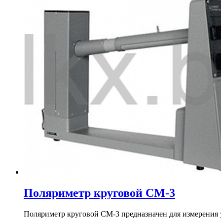
Поляриметр круговой СМ-3
Поляриметр круговой СМ-3 предназначен для измерения