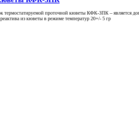
 термостатируемой проточной кюветы КФК-3ПК – является доп
реактива из кюветы в режиме температур 20+/- 5 гр