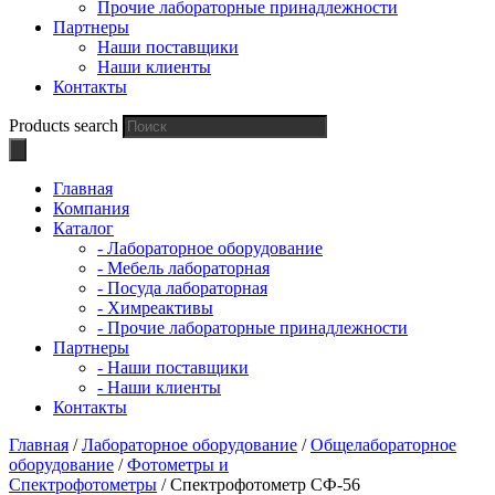
Прочие лабораторные принадлежности
Партнеры
Наши поставщики
Наши клиенты
Контакты
Products search
Главная
Компания
Каталог
- Лабораторное оборудование
- Мебель лабораторная
- Посуда лабораторная
- Химреактивы
- Прочие лабораторные принадлежности
Партнеры
- Наши поставщики
- Наши клиенты
Контакты
Главная
/
Лабораторное оборудование
/
Общелабораторное
оборудование
/
Фотометры и
Спектрофотометры
/ Спектрофотометр СФ-56