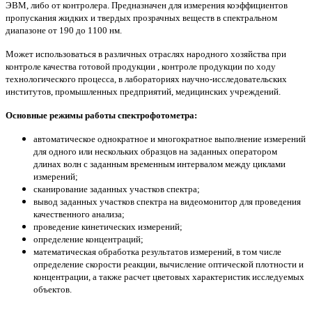
ЭВМ, либо от контролера. Предназначен для измерения коэффициентов
пропускания жидких и твердых прозрачных веществ в спектральном
диапазоне от 190 до 1100 нм.
Может использоваться в различных отраслях народного хозяйства при
контроле качества готовой продукции , контроле продукции по ходу
технологического процесса, в лабораториях научно-исследовательских
институтов, промышленных предприятий, медицинских учреждений.
Основные режимы работы спектрофотометра:
автоматическое однократное и многократное выполнение измерений
для одного или нескольких образцов на заданных оператором
длинах волн с заданным временным интервалом между циклами
измерений;
сканирование заданных участков спектра;
вывод заданных участков спектра на видеомонитор для проведения
качественного анализа;
проведение кинетических измерений;
определение концентраций;
математическая обработка результатов измерений, в том числе
определение скорости реакции, вычисление оптической плотности и
концентрации, а также расчет цветовых характеристик исследуемых
объектов.