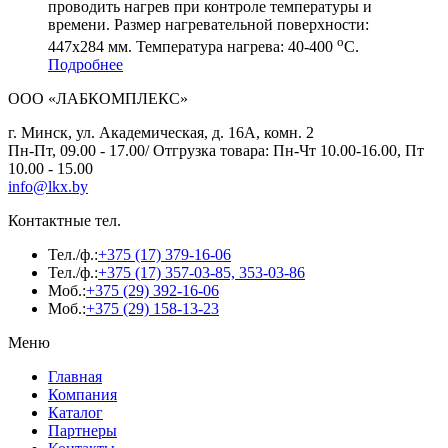
проводить нагрев при контроле температуры и
времени. Размер нагревательной поверхности:
о
447х284 мм. Температура нагрева: 40-400
С.
Подробнее
ООО «ЛАБКОМПЛЕКС»
г. Минск, ул. Академическая, д. 16А, комн. 2
Пн-Пт, 09.00 - 17.00/ Отгрузка товара: Пн-Чт 10.00-16.00, Пт
10.00 - 15.00
info@lkx.by
Контактные тел.
Тел./ф.:
+375 (17) 379-16-06
Тел./ф.:
+375 (17) 357-03-85, 353-03-86
Моб.:
+375 (29) 392-16-06
Моб.:
+375 (29) 158-13-23
Меню
Главная
Компания
Каталог
Партнеры