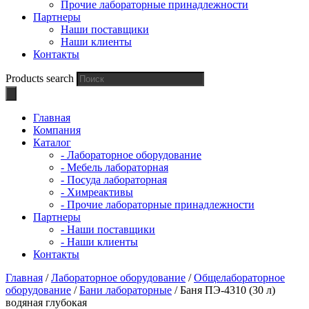
Прочие лабораторные принадлежности
Партнеры
Наши поставщики
Наши клиенты
Контакты
Products search
Главная
Компания
Каталог
- Лабораторное оборудование
- Мебель лабораторная
- Посуда лабораторная
- Химреактивы
- Прочие лабораторные принадлежности
Партнеры
- Наши поставщики
- Наши клиенты
Контакты
Главная
/
Лабораторное оборудование
/
Общелабораторное
оборудование
/
Бани лабораторные
/ Баня ПЭ-4310 (30 л)
водяная глубокая