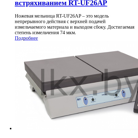
встряхиванием RT-UF26AP
Ножевая мельница RT-UF26AP – это модель
непрерывного действия с верхней подачей
измельчаемого материала и выходом сбоку. Достигаемая
степень измельчения 74 мкм.
Подробнее