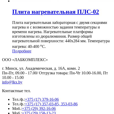
Плита нагревательная ПЛС-02
Плита нагревательная лабораторная с двумя секциями
нагрева и с возможностью задания температуры и
времени нагрева. Нагревательные платформы
изготовлены из дюралюминия. Размер общей
нагревательной поверхности: 440х284 мм. Температура
о
нагрева: 40-400
С.
Подробнее
ООО «ЛАБКОМПЛЕКС»
г. Минск, ул. Академическая, д. 16А, комн. 2
Пн-Пт, 09.00 - 17.00/ Отгрузка товара: Пн-Чт 10.00-16.00, Пт
10.00 - 15.00
info@lkx.by
Контактные тел.
Тел./ф.:
+375 (17) 379-16-06
Тел./ф.:
+375 (17) 357-03-85, 353-03-86
Моб.:
+375 (29) 392-16-06
Моб.:
+375 (29) 158-13-23