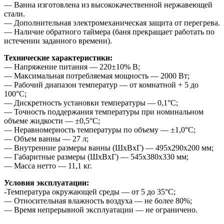
— Ванна изготовлена из высококачественной нержавеющей
стали.
— Дополнительная электромеханическая защита от перегрева.
— Наличие обратного таймера (баня прекращает работать по
истечении заданного времени).
Технические характеристики:
— Напряжение питания — 220±10% В;
— Максимальная потребляемая мощность — 2000 Вт;
— Рабочий диапазон температур — от комнатной + 5 до
100°С;
— Дискретность установки температуры — 0,1°С;
— Точность поддержания температуры при номинальном
объеме жидкости — ±0,5°С;
— Неравномерность температуры по объему — ±1,0°С;
— Объем ванны — 27 л;
— Внутренние размеры ванны (ШхВхГ) — 495х290х200 мм;
— Габаритные размеры (ШхВхГ) — 545х380х330 мм;
— Масса нетто — 11,1 кг.
Условия эксплуатации:
-Температура окружающей среды — от 5 до 35°С;
— Относительная влажность воздуха — не более 80%;
— Время непрерывной эксплуатации — не ограничено.