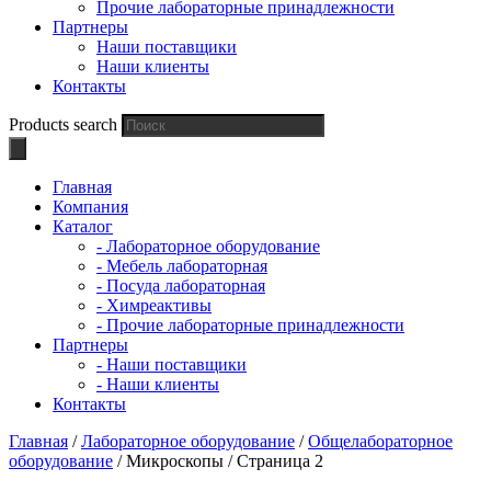
Прочие лабораторные принадлежности
Партнеры
Наши поставщики
Наши клиенты
Контакты
Products search
Главная
Компания
Каталог
- Лабораторное оборудование
- Мебель лабораторная
- Посуда лабораторная
- Химреактивы
- Прочие лабораторные принадлежности
Партнеры
- Наши поставщики
- Наши клиенты
Контакты
Главная
/
Лабораторное оборудование
/
Общелабораторное
оборудование
/ Микроскопы / Страница 2