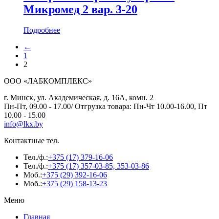
Микромед 2 вар. 3-20
Подробнее
←
1
2
ООО «ЛАБКОМПЛЕКС»
г. Минск, ул. Академическая, д. 16А, комн. 2
Пн-Пт, 09.00 - 17.00/ Отгрузка товара: Пн-Чт 10.00-16.00, Пт
10.00 - 15.00
info@lkx.by
Контактные тел.
Тел./ф.:
+375 (17) 379-16-06
Тел./ф.:
+375 (17) 357-03-85, 353-03-86
Моб.:
+375 (29) 392-16-06
Моб.:
+375 (29) 158-13-23
Меню
Главная