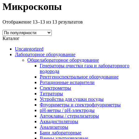
Микроскопы
Отображение 13–13 из 13 результатов
Каталог
Uncategorized
Лабораторное оборудование
Общелабораторное оборудование
Генераторы очистки газа и лабораторного
водорода
Рентгеноспектральное оборудование
Ротационные испарители
Спектрометры
Титраторы
Устройства для сушки посуды
Флуориметры и спектрофлуориметры
pН-метры / рН-электроды
Автоклавы / стерилизаторы
Аквадистиляторы
Анализаторы
Бани лабораторные
Ванны ультразвуковые