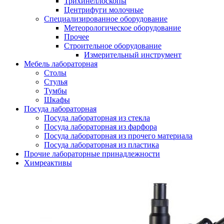
Трихинеллоскопы
Центрифуги молочные
Специализированное оборудование
Метеорологическое оборудование
Прочее
Строительное оборудование
Измерительный инструмент
Мебель лабораторная
Столы
Стулья
Тумбы
Шкафы
Посуда лабораторная
Посуда лабораторная из стекла
Посуда лабораторная из фарфора
Посуда лабораторная из прочего материала
Посуда лабораторная из пластика
Прочие лабораторные принадлежности
Химреактивы