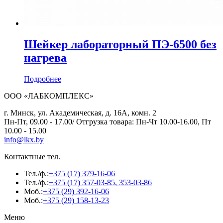
Шейкер лабораторный ПЭ-6500 без
нагрева
Подробнее
ООО «ЛАБКОМПЛЕКС»
г. Минск, ул. Академическая, д. 16А, комн. 2
Пн-Пт, 09.00 - 17.00/ Отгрузка товара: Пн-Чт 10.00-16.00, Пт
10.00 - 15.00
info@lkx.by
Контактные тел.
Тел./ф.:
+375 (17) 379-16-06
Тел./ф.:
+375 (17) 357-03-85, 353-03-86
Моб.:
+375 (29) 392-16-06
Моб.:
+375 (29) 158-13-23
Меню