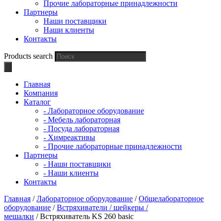
Прочие лабораторные принадлежности
Партнеры
Наши поставщики
Наши клиенты
Контакты
Products search
Главная
Компания
Каталог
- Лабораторное оборудование
- Мебель лабораторная
- Посуда лабораторная
- Химреактивы
- Прочие лабораторные принадлежности
Партнеры
- Наши поставщики
- Наши клиенты
Контакты
Главная
/
Лабораторное оборудование
/
Общелабораторное
оборудование
/
Встряхиватели / шейкеры /
мешалки
/ Встряхиватель KS 260 basic