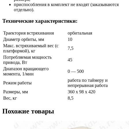
приспособления в комплект не входят (заказываются
отдельно).
Технические характеристики:
Траектория встряхивания
орбитальная
Диаметр орбиты, мм
10
Макс. встряхиваемый вес (с
7,5
платформой), кг
Потребляемая мощность
45
привода, Вт
Диапазон вращающего
0 — 500
момента, 1/мин
работа по таймеру и
Режим работы
непрерывная работа
Размеры, мм
360 x 98 x 420
Вес, кг
8,5
Похожие товары