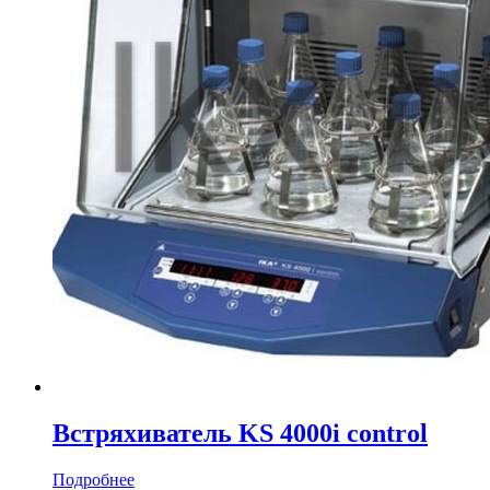
Встряхиватель KS 4000i control
Подробнее