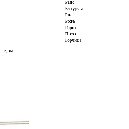
Рапс
Кукуруза
Рис
Рожь
Горох
Просо
Горчица
льтуры.