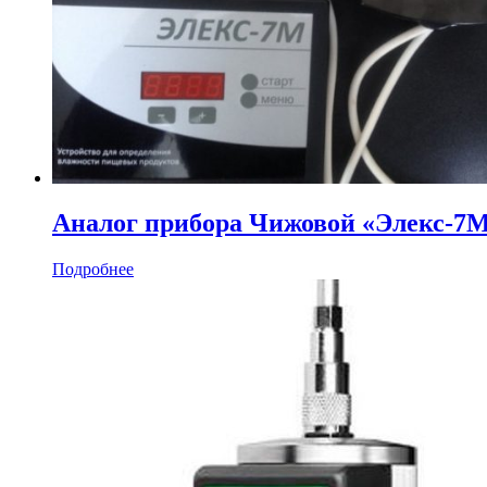
Аналог прибора Чижовой «Элекс-7
Подробнее