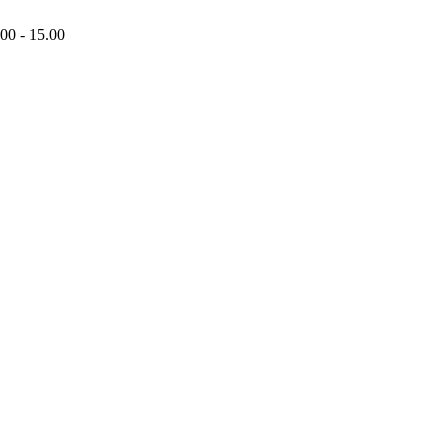
00 - 15.00