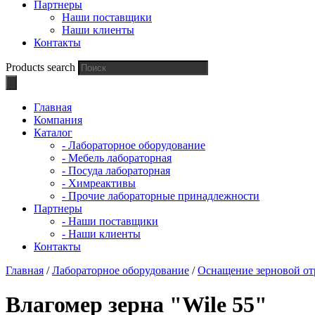
Партнеры
Наши поставщики
Наши клиенты
Контакты
Products search
Главная
Компания
Каталог
- Лабораторное оборудование
- Мебель лабораторная
- Посуда лабораторная
- Химреактивы
- Прочие лабораторные принадлежности
Партнеры
- Наши поставщики
- Наши клиенты
Контакты
Главная
/
Лабораторное оборудование
/
Оснащение зерновой от
Влагомер зерна "Wile 55"