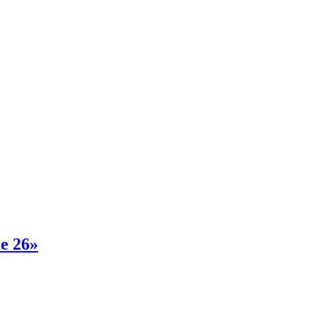
e 26»