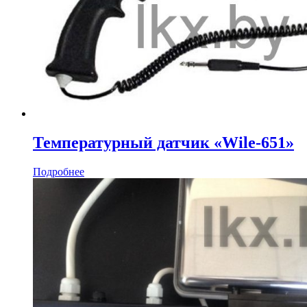
Температурный датчик «Wile-651»
Подробнее