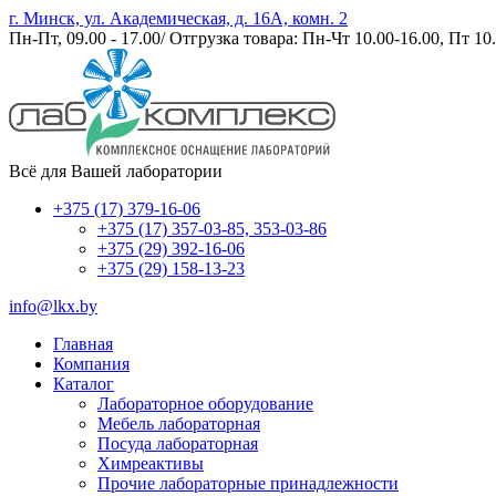
г. Минск, ул. Академическая, д. 16А, комн. 2
Пн-Пт, 09.00 - 17.00/ Отгрузка товара: Пн-Чт 10.00-16.00, Пт 10.
Всё для Вашей лаборатории
+375 (17) 379-16-06
+375 (17) 357-03-85, 353-03-86
+375 (29) 392-16-06
+375 (29) 158-13-23
info@lkx.by
Главная
Компания
Каталог
Лабораторное оборудование
Мебель лабораторная
Посуда лабораторная
Химреактивы
Прочие лабораторные принадлежности