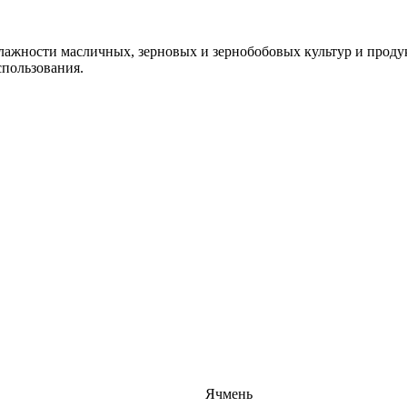
влажности масличных, зерновых и зернобобовых культур и проду
спользования.
Ячмень