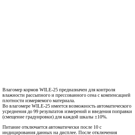
Влагомер кормов WILE-25 предназначен для контроля
влажности рассыпного и прессованного сена с компенсацией
плотности измеряемого материала.
Во влагомере WILE-25 имеется возможность автоматического
усреднения до 99 результатов измерений и введения поправки
(смещение градуировки) для каждой шкалы ±10%.
Питание отключается автоматически после 10 с
индицирования данных на дисплее. После отключения