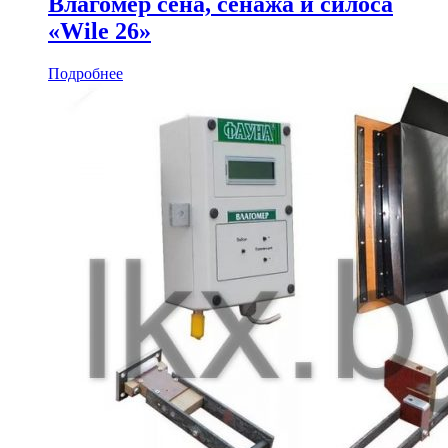
Влагомер сена, сенажа и силоса
«Wile 26»
Подробнее