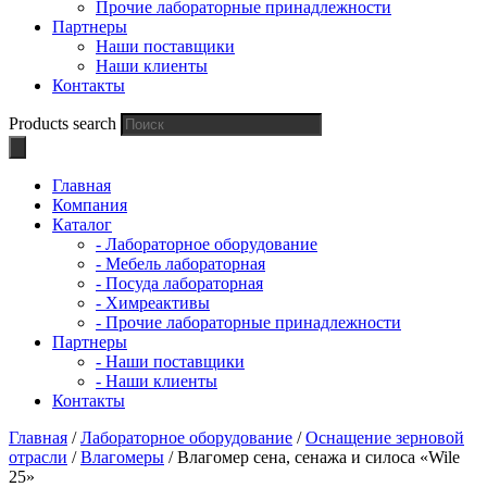
Прочие лабораторные принадлежности
Партнеры
Наши поставщики
Наши клиенты
Контакты
Products search
Главная
Компания
Каталог
- Лабораторное оборудование
- Мебель лабораторная
- Посуда лабораторная
- Химреактивы
- Прочие лабораторные принадлежности
Партнеры
- Наши поставщики
- Наши клиенты
Контакты
Главная
/
Лабораторное оборудование
/
Оснащение зерновой
отрасли
/
Влагомеры
/ Влагомер сена, сенажа и силоса «Wile
25»