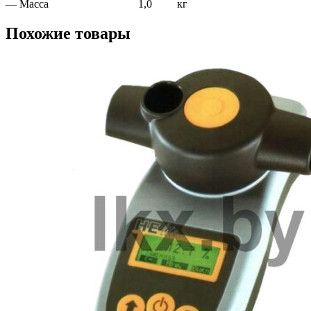
— Масса
1,0
кг
Похожие товары