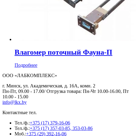
Влагомер поточный Фауна-П
Подробнее
ООО «ЛАБКОМПЛЕКС»
г. Минск, ул. Академическая, д. 16А, комн. 2
Пн-Пт, 09.00 - 17.00/ Отгрузка товара: Пн-Чт 10.00-16.00, Пт
10.00 - 15.00
info@lkx.by
Контактные тел.
Тел./ф.:
+375 (17) 379-16-06
Тел./ф.:
+375 (17) 357-03-85, 353-03-86
Моб.:
+375 (29) 392-16-06