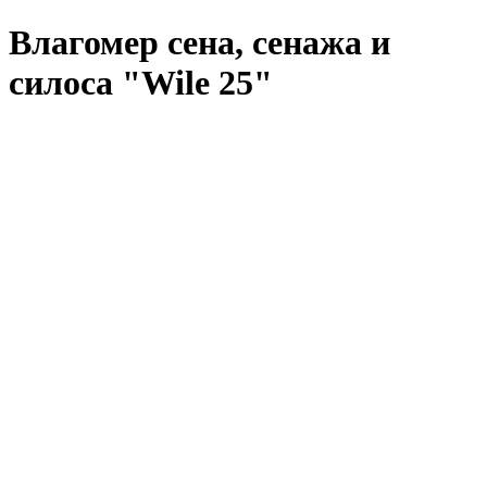
Влагомер сена, сенажа и
силоса "Wile 25"