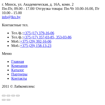
г. Минск, ул. Академическая, д. 16А, комн. 2
Пн-Пт, 09.00 - 17.00/ Отгрузка товара: Пн-Чт 10.00-16.00, Пт
10.00 - 15.00
info@lkx.by
Контактные тел.
Тел./ф.:
+375 (17) 379-16-06
Тел./ф.:
+375 (17) 357-03-85, 353-03-86
Моб.:
+375 (29) 392-16-06
Моб.:
+375 (29) 158-13-23
Меню
Главная
Компания
Каталог
Партнеры
Контакты
2011 © Лабкомплекс