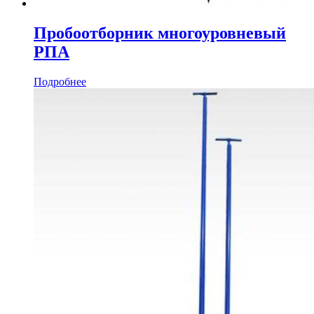
Пробоотборник многоуровневый
РПА
Подробнее