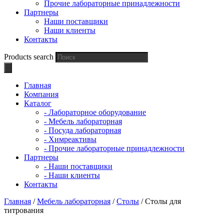
Прочие лабораторные принадлежности
Партнеры
Наши поставщики
Наши клиенты
Контакты
Products search
Главная
Компания
Каталог
- Лабораторное оборудование
- Мебель лабораторная
- Посуда лабораторная
- Химреактивы
- Прочие лабораторные принадлежности
Партнеры
- Наши поставщики
- Наши клиенты
Контакты
Главная
/
Мебель лабораторная
/
Столы
/ Столы для
титрования