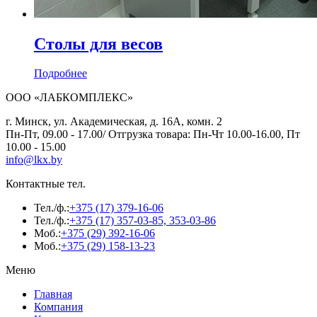
Столы для весов
Подробнее
ООО «ЛАБКОМПЛЕКС»
г. Минск, ул. Академическая, д. 16А, комн. 2
Пн-Пт, 09.00 - 17.00/ Отгрузка товара: Пн-Чт 10.00-16.00, Пт
10.00 - 15.00
info@lkx.by
Контактные тел.
Тел./ф.:
+375 (17) 379-16-06
Тел./ф.:
+375 (17) 357-03-85, 353-03-86
Моб.:
+375 (29) 392-16-06
Моб.:
+375 (29) 158-13-23
Меню
Главная
Компания