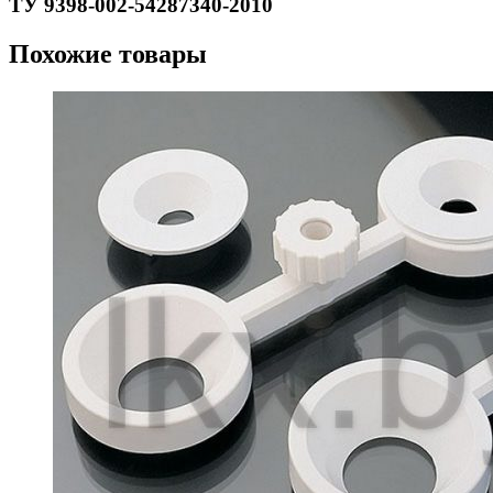
ТУ 9398-002-54287340-2010
Похожие товары