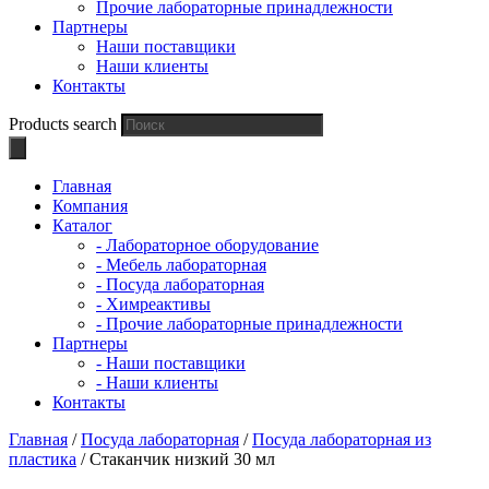
Прочие лабораторные принадлежности
Партнеры
Наши поставщики
Наши клиенты
Контакты
Products search
Главная
Компания
Каталог
- Лабораторное оборудование
- Мебель лабораторная
- Посуда лабораторная
- Химреактивы
- Прочие лабораторные принадлежности
Партнеры
- Наши поставщики
- Наши клиенты
Контакты
Главная
/
Посуда лабораторная
/
Посуда лабораторная из
пластика
/ Стаканчик низкий 30 мл