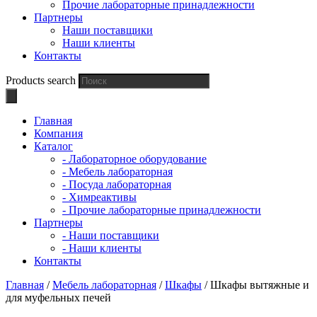
Прочие лабораторные принадлежности
Партнеры
Наши поставщики
Наши клиенты
Контакты
Products search
Главная
Компания
Каталог
- Лабораторное оборудование
- Мебель лабораторная
- Посуда лабораторная
- Химреактивы
- Прочие лабораторные принадлежности
Партнеры
- Наши поставщики
- Наши клиенты
Контакты
Главная
/
Мебель лабораторная
/
Шкафы
/ Шкафы вытяжные и
для муфельных печей