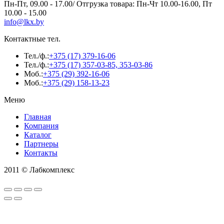
Пн-Пт, 09.00 - 17.00/ Отгрузка товара: Пн-Чт 10.00-16.00, Пт
10.00 - 15.00
info@lkx.by
Контактные тел.
Тел./ф.:
+375 (17) 379-16-06
Тел./ф.:
+375 (17) 357-03-85, 353-03-86
Моб.:
+375 (29) 392-16-06
Моб.:
+375 (29) 158-13-23
Меню
Главная
Компания
Каталог
Партнеры
Контакты
2011 © Лабкомплекс