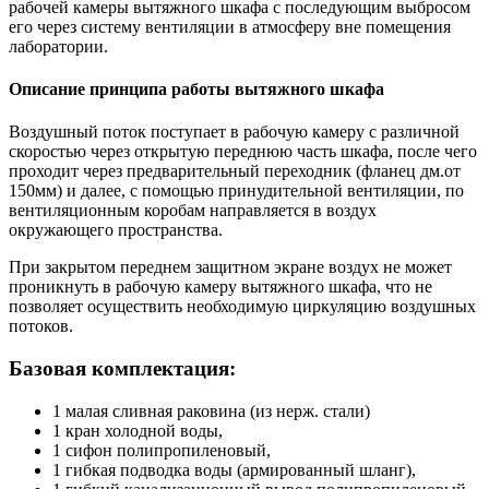
рабочей камеры вытяжного шкафа с последующим выбросом
его через систему вентиляции в атмосферу вне помещения
лаборатории.
Описание принципа работы вытяжного шкафа
Воздушный поток поступает в рабочую камеру с различной
скоростью через открытую переднюю часть шкафа, после чего
проходит через предварительный переходник (фланец дм.от
150мм) и далее, с помощью принудительной вентиляции, по
вентиляционным коробам направляется в воздух
окружающего пространства.
При закрытом переднем защитном экране воздух не может
проникнуть в рабочую камеру вытяжного шкафа, что не
позволяет осуществить необходимую циркуляцию воздушных
потоков.
Базовая комплектация:
1 малая сливная раковина (из нерж. стали)
1 кран холодной воды,
1 сифон полипропиленовый,
1 гибкая подводка воды (армированный шланг),