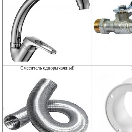
Смеситель однорычажный