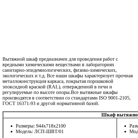
Вытяжной шкаф предназначен для проведения работ с
вредными химическими веществами в лабораториях
санитарно-эпидемиологических, физико-химических,
экологических и т.д. Все наши шкафы характеризует прочная
металлоконструкция каркаса, покрытая порошковой
эпоксидной краской (RAL), отвержденной в печи и
регулируемые по высоте опоры.Все вытяжные шкафы
производятся в соответствии со стандартами ISO 9001-2105,
ГОСТ 16371-93 и другой нормативной базой.
Шкаф вытяжной 
Размеры: 944х718х2100
Раз
Модель: ЛСП-ШВТ/01
Мод