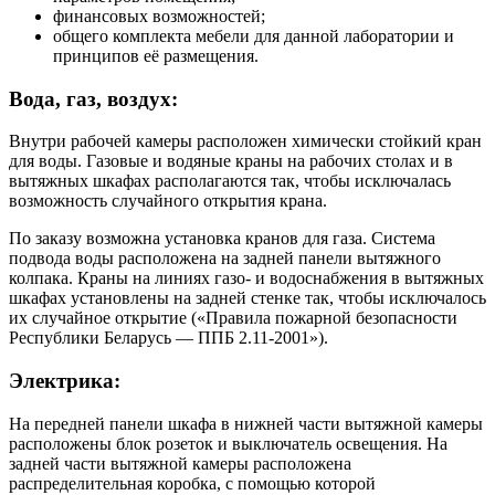
финансовых возможностей;
общего комплекта мебели для данной лаборатории и
принципов её размещения.
Вода, газ, воздух:
Внутри рабочей камеры расположен химически стойкий кран
для воды. Газовые и водяные краны на рабочих столах и в
вытяжных шкафах располагаются так, чтобы исключалась
возможность случайного открытия крана.
По заказу возможна установка кранов для газа. Система
подвода воды расположена на задней панели вытяжного
колпака. Краны на линиях газо- и водоснабжения в вытяжных
шкафах установлены на задней стенке так, чтобы исключалось
их случайное открытие («Правила пожарной безопасности
Республики Беларусь — ППБ 2.11-2001»).
Электрика:
На передней панели шкафа в нижней части вытяжной камеры
расположены блок розеток и выключатель освещения. На
задней части вытяжной камеры расположена
распределительная коробка, с помощью которой