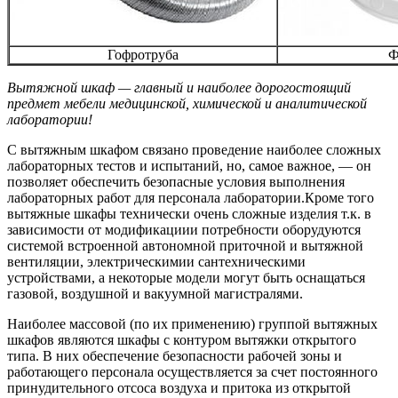
Гофротруба
Ф
Вытяжной шкаф — главный и наиболее дорогостоящий
предмет мебели медицинской, химической и аналитической
лаборатории!
С вытяжным шкафом связано проведение наиболее сложных
лабораторных тестов и испытаний, но, самое важное, — он
позволяет обеспечить безопасные условия выполнения
лабораторных работ для персонала лаборатории.Кроме того
вытяжные шкафы технически очень сложные изделия т.к. в
зависимости от модификациии потребности оборудуются
системой встроенной автономной приточной и вытяжной
вентиляции, электрическимии сантехническими
устройствами, а некоторые модели могут быть оснащаться
газовой, воздушной и вакуумной магистралями.
Наиболее массовой (по их применению) группой вытяжных
шкафов являются шкафы с контуром
вытяжки открытого
типа.
В них обеспечение безопасности рабочей зоны и
работающего персонала осуществляется за счет постоянного
принудительного отсоса воздуха и притока из открытой