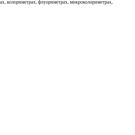
х, колориметрах, флуориметрах, микроколориметрах,