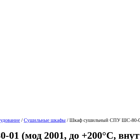
рудование
/
Сушильные шкафы
/ Шкаф сушильный СПУ ШС-80-01 
 (мод 2001, до +200°C, внутр