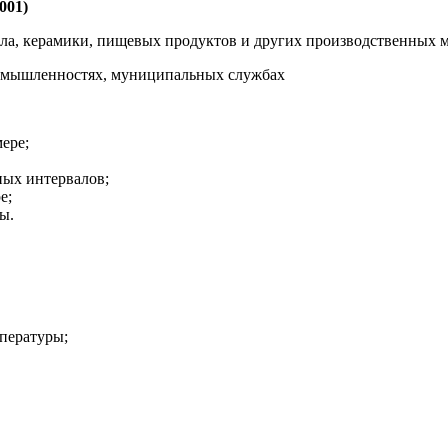
001)
кла, керамики, пищевых продуктов и других производственных 
ромышленностях, муниципальных службах
ере;
ых интервалов;
е;
ы.
пературы;