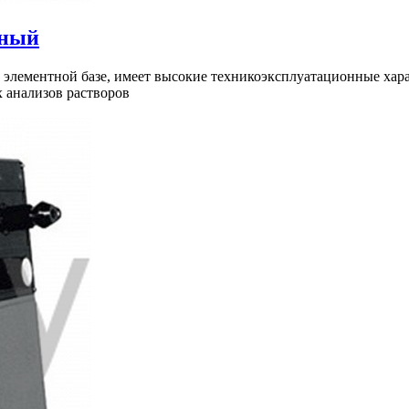
вный
 элементной базе, имеет высокие техникоэксплуатационные хара
 анализов растворов