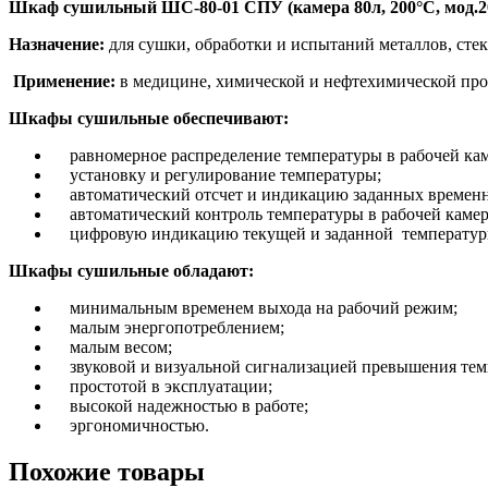
Шкаф сушильный ШС-80-01 СПУ (камера 80л, 200°C, мод.2
Назначение:
для сушки, обработки и испытаний металлов, сте
Применение:
в медицине, химической и нефтехимической п
Шкафы сушильные обеспечивают:
равномерное распределение температуры в рабочей кам
установку и регулирование температуры;
автоматический отсчет и индикацию заданных временн
автоматический контроль температуры в рабочей камер
цифровую индикацию текущей и заданной температур
Шкафы сушильные обладают:
минимальным временем выхода на рабочий режим;
малым энергопотреблением;
малым весом;
звуковой и визуальной сигнализацией превышения тем
простотой в эксплуатации;
высокой надежностью в работе;
эргономичностью.
Похожие товары