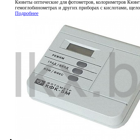
Кюветы оптические для фотометров, колориметров Кювет
гемоглобинометрах и других приборах с кислотами, щел
Подробнее