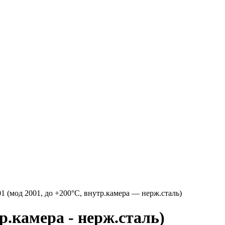
(мод 2001, до +200°C, внутр.камера — нерж.сталь)
.камера - нерж.сталь)