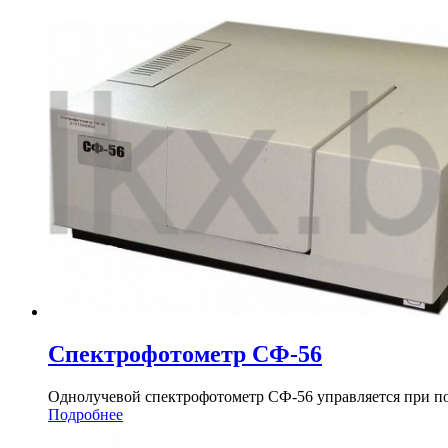
Спектрофотометр СФ-56
Однолучевой спектрофотометр СФ-56 управляется при п
Подробнее