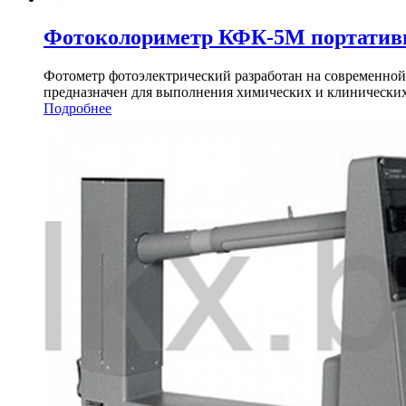
Фотоколориметр КФК-5М портати
Фотометр фотоэлектрический разработан на современной
предназначен для выполнения химических и клинических
Подробнее