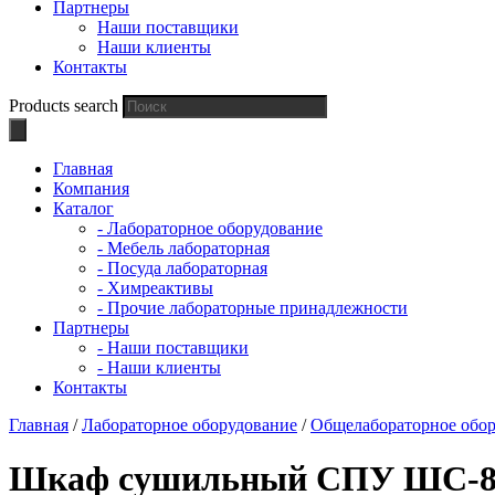
Партнеры
Наши поставщики
Наши клиенты
Контакты
Products search
Главная
Компания
Каталог
- Лабораторное оборудование
- Мебель лабораторная
- Посуда лабораторная
- Химреактивы
- Прочие лабораторные принадлежности
Партнеры
- Наши поставщики
- Наши клиенты
Контакты
Главная
/
Лабораторное оборудование
/
Общелабораторное обо
Шкаф сушильный СПУ ШС-80-01