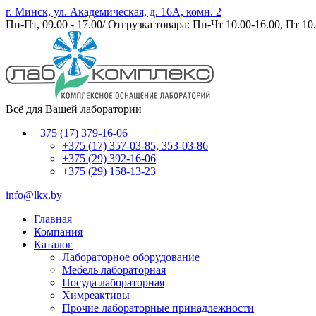
г. Минск, ул. Академическая, д. 16А, комн. 2
Пн-Пт, 09.00 - 17.00/ Отгрузка товара: Пн-Чт 10.00-16.00, Пт 10.
Всё для Вашей лаборатории
+375 (17) 379-16-06
+375 (17) 357-03-85, 353-03-86
+375 (29) 392-16-06
+375 (29) 158-13-23
info@lkx.by
Главная
Компания
Каталог
Лабораторное оборудование
Мебель лабораторная
Посуда лабораторная
Химреактивы
Прочие лабораторные принадлежности