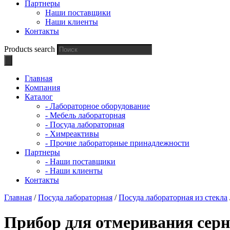
Партнеры
Наши поставщики
Наши клиенты
Контакты
Products search
Главная
Компания
Каталог
- Лабораторное оборудование
- Мебель лабораторная
- Посуда лабораторная
- Химреактивы
- Прочие лабораторные принадлежности
Партнеры
- Наши поставщики
- Наши клиенты
Контакты
Главная
/
Посуда лабораторная
/
Посуда лабораторная из стекла
Прибор для отмеривания сер