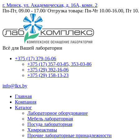
г. Минск, ул. Академическая, д. 16А, комн. 2
Пн-Пт, 09.00 - 17.00/ Отгрузка товара: Пн-Чт 10.00-16.00, Пт 10.
Всё для Вашей лаборатории
+375 (17) 379-16-06
+375 (17) 357-03-85, 353-03-86
+375 (29) 392-16-06
+375 (29) 158-13-23
info@lkx.by
Главная
Компания
Каталог
Лабораторное оборудование
Мебель лабораторная
Посуда лабораторная
Химреактивы
Прочие лабораторные принадлежности