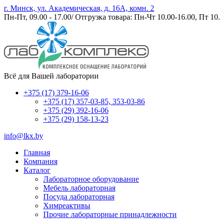
г. Минск, ул. Академическая, д. 16А, комн. 2
Пн-Пт, 09.00 - 17.00/ Отгрузка товара: Пн-Чт 10.00-16.00, Пт 10.
Всё для Вашей лаборатории
+375 (17) 379-16-06
+375 (17) 357-03-85, 353-03-86
+375 (29) 392-16-06
+375 (29) 158-13-23
info@lkx.by
Главная
Компания
Каталог
Лабораторное оборудование
Мебель лабораторная
Посуда лабораторная
Химреактивы
Прочие лабораторные принадлежности