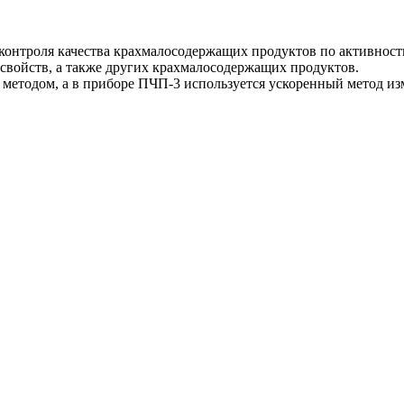
контроля качества крахмалосодержащих продуктов по активности
свойств, а также других крахмалосодержащих продуктов.
методом, а в приборе ПЧП-3 используется ускоренный метод из