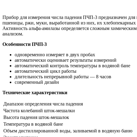
Прибор для измерения числа падения ПЧП-3 предназначен для 
пшеницы, ржи, муки, выработанной из них, их хлебопекарных 
Активность альфа-амилазы определяется сложным химическим 
анализом.
Особенности ПЧП-3
одновременно измеряет в двух пробах
автоматически оценивает результаты измерений
автоматический контроль температуры в водяной бане
автоматический цикл работы
длительность непрерывной работы — 8 часов
современный дизайн
Технические характеристики
Диапазон определения числа падения
Частота колебаний шток-мешалки
Высота падения шток-мешалок
Температура в водяной бане
Объем дистиллированной воды, заливаемой в водяную баню