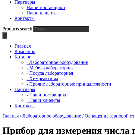
Партнеры
Наши поставщики
Наши клиенты
Контакты
Products search
Главная
Компания
Каталог
- Лабораторное оборудование
- Мебель лабораторная
- Посуда лабораторная
- Химреактивы
- Прочие лабораторные принадлежности
Партнеры
- Наши поставщики
- Наши клиенты
Контакты
Главная
/
Лабораторное оборудование
/
Оснащение зерновой от
Прибор для измерения числа