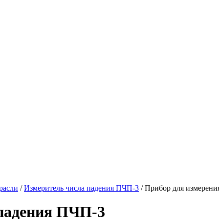
расли
/
Измеритель числа падения ПЧП-3
/ Прибор для измерени
 падения ПЧП-3