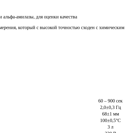
 альфа-амилазы, для оценки качества
мерения, который с высокой точностью сходен с химическим
60 – 900 сек
2,0±0,3 Гц
68±1 мм
100±0,5°С
3 л