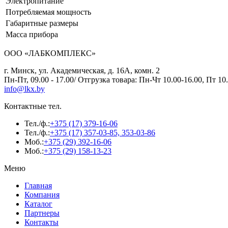
Электропитание
Потребляемая мощность
Габаритные размеры
Масса прибора
ООО «ЛАБКОМПЛЕКС»
г. Минск, ул. Академическая, д. 16А, комн. 2
Пн-Пт, 09.00 - 17.00/ Отгрузка товара: Пн-Чт 10.00-16.00, Пт 10.
info@lkx.by
Контактные тел.
Тел./ф.:
+375 (17) 379-16-06
Тел./ф.:
+375 (17) 357-03-85, 353-03-86
Моб.:
+375 (29) 392-16-06
Моб.:
+375 (29) 158-13-23
Меню
Главная
Компания
Каталог
Партнеры
Контакты