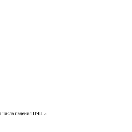
я числа падения ПЧП-3