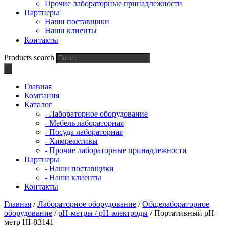
Прочие лабораторные принадлежности
Партнеры
Наши поставщики
Наши клиенты
Контакты
Products search
Главная
Компания
Каталог
- Лабораторное оборудование
- Мебель лабораторная
- Посуда лабораторная
- Химреактивы
- Прочие лабораторные принадлежности
Партнеры
- Наши поставщики
- Наши клиенты
Контакты
Главная
/
Лабораторное оборудование
/
Общелабораторное
оборудование
/
pН-метры / рН-электроды
/ Портативный рН-
метр HI-83141