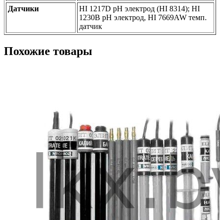
Датчики
HI 1217D pH электрод (HI 8314); HI
1230B pH электрод, HI 7669AW темп.
датчик
Похожие товары