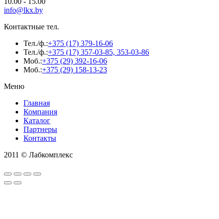
10.00 - 15.00
info@lkx.by
Контактные тел.
Тел./ф.:
+375 (17) 379-16-06
Тел./ф.:
+375 (17) 357-03-85, 353-03-86
Моб.:
+375 (29) 392-16-06
Моб.:
+375 (29) 158-13-23
Меню
Главная
Компания
Каталог
Партнеры
Контакты
2011 © Лабкомплекс