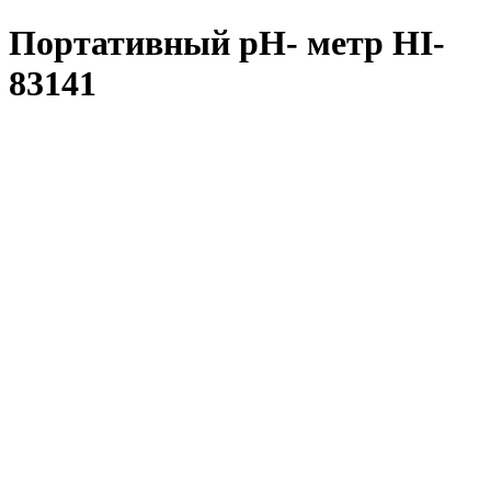
Портативный рН- метр HI-
83141