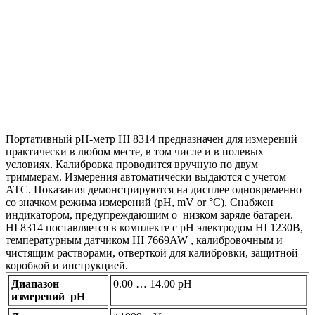
Портативный рН-метр HI 8314 предназначен для измерений
практически в любом месте, в том числе и в полевых
условиях. Калибровка проводится вручную по двум
триммерам. Измерения автоматически выдаются с учетом
АТС. Показания демонстрируются на дисплее одновременно
со значком режима измерений (pH, mV or °C). Снабжен
индикатором, предупреждающим о низком заряде батареи.
HI 8314 поставляется в комплекте с pH электродом HI 1230B,
температурным датчиком HI 7669AW , калибровочным и
чистящим растворами, отверткой для калибровки, защитной
коробкой и инструкцией.
Диапазон
0.00 … 14.00 pH
измерений pH